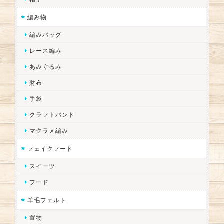
編み物
編みバッグ
レース編み
あみぐるみ
財布
手袋
クラフトバンド
マクラメ編み
フェイクフード
スイーツ
フード
羊毛フェルト
置物