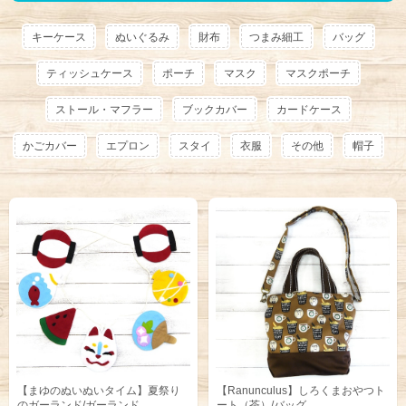
キーケース
ぬいぐるみ
財布
つまみ細工
バッグ
ティッシュケース
ポーチ
マスク
マスクポーチ
ストール・マフラー
ブックカバー
カードケース
かごカバー
エプロン
スタイ
衣服
その他
帽子
【まゆのぬいぬいタイム】夏祭り
【Ranunculus】しろくまおやつト
のガーランド/ガーランド
ート（茶）/バッグ