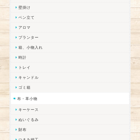
壁掛け
ペン立て
アロマ
プランター
箱、小物入れ
時計
トレイ
キャンドル
ゴミ箱
布・革小物
キーケース
ぬいぐるみ
財布
つまみ細工