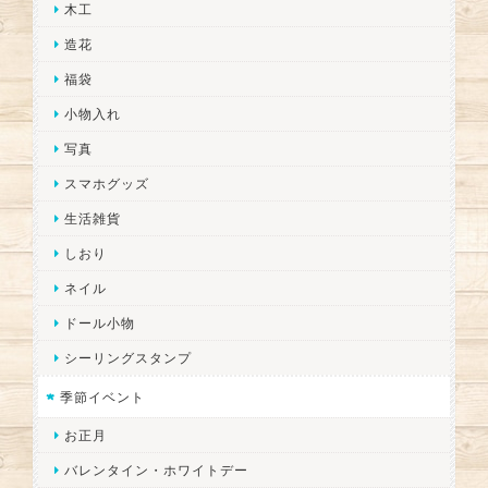
木工
造花
福袋
小物入れ
写真
スマホグッズ
生活雑貨
しおり
ネイル
ドール小物
シーリングスタンプ
季節イベント
お正月
バレンタイン・ホワイトデー