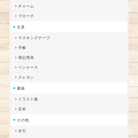
チャーム
ブローチ
文具
マスキングテープ
手帳
筆記用具
ペンケース
クレヨン
書籍
イラスト集
豆本
その他
水引