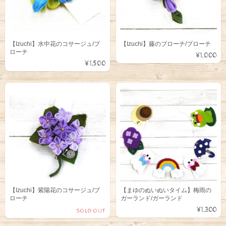
【Izuchi】水中花のコサージュ/ブ
【Izuchi】藤のブローチ/ブローチ
ローチ
¥1,000
¥1,500
【Izuchi】紫陽花のコサージュ/ブ
【まゆのぬいぬいタイム】梅雨の
ローチ
ガーランド/ガーランド
¥1,300
SOLD OUT