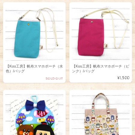
【Kuu工房】帆布スマホポーチ（水
【Kuu工房】帆布スマホポーチ（ピ
色）/バッグ
ンク）/バッグ
¥1,500
SOLD OUT