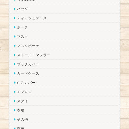
バッグ
ティッシュケース
ポーチ
マスク
マスクポーチ
ストール・マフラー
ブックカバー
カードケース
かごカバー
エプロン
スタイ
衣服
その他
帽子