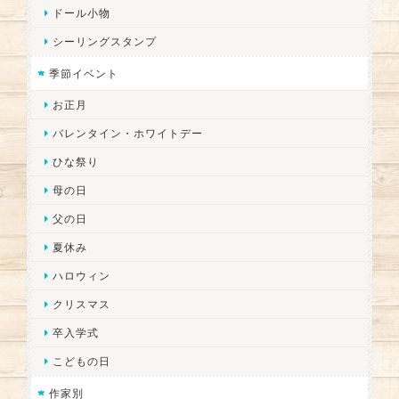
ドール小物
シーリングスタンプ
季節イベント
お正月
バレンタイン・ホワイトデー
ひな祭り
母の日
父の日
夏休み
ハロウィン
クリスマス
卒入学式
こどもの日
作家別