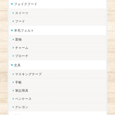
フェイクフード
スイーツ
フード
羊毛フェルト
置物
チャーム
ブローチ
文具
マスキングテープ
手帳
筆記用具
ペンケース
クレヨン