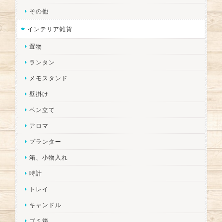
その他
インテリア雑貨
置物
ランタン
メモスタンド
壁掛け
ペン立て
アロマ
プランター
箱、小物入れ
時計
トレイ
キャンドル
ゴミ箱