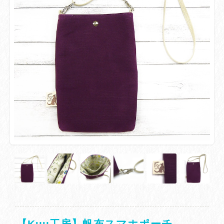
【Kuu工房】帆布スマホポーチ