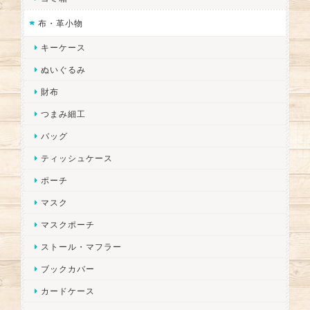
布・革小物
キーケース
ぬいぐるみ
財布
つまみ細工
バッグ
ティッシュケース
ポーチ
マスク
マスクポーチ
ストール・マフラー
ブックカバー
カードケース