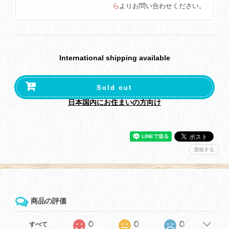
ら
よりお問い合わせください。
International shipping available
Sold out
日本国内にお住まいの方向け
通報する
商品の評価
0
0
0
すべて