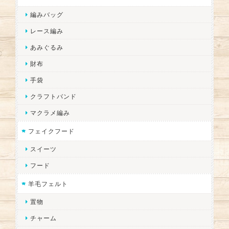
編みバッグ
レース編み
あみぐるみ
財布
手袋
クラフトバンド
マクラメ編み
フェイクフード
スイーツ
フード
羊毛フェルト
置物
チャーム