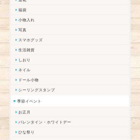
福袋
小物入れ
写真
スマホグッズ
生活雑貨
しおり
ネイル
ドール小物
シーリングスタンプ
季節イベント
お正月
バレンタイン・ホワイトデー
ひな祭り