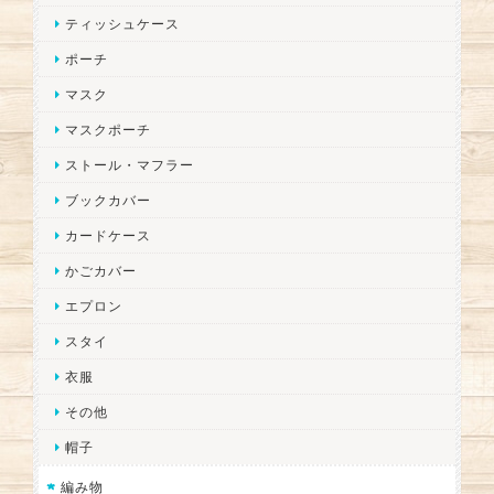
ティッシュケース
ポーチ
マスク
マスクポーチ
ストール・マフラー
ブックカバー
カードケース
かごカバー
エプロン
スタイ
衣服
その他
帽子
編み物