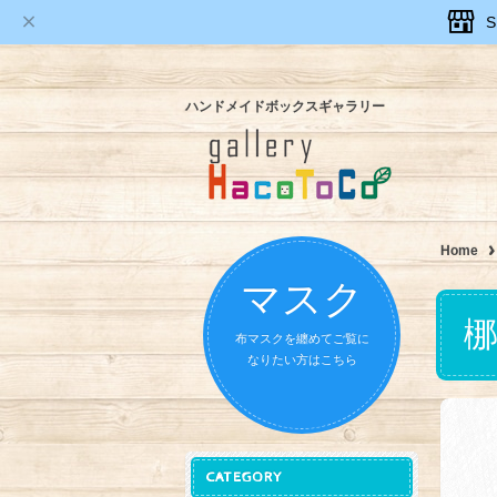
ハンドメイドボックスギャラリー
Home
マスク
梛
布マスクを纏めてご覧に
なりたい方はこちら
CATEGORY