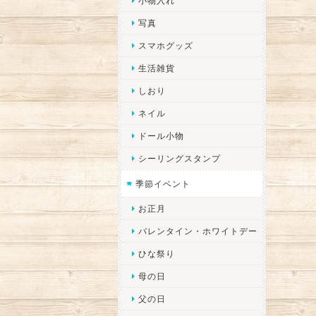
小物入れ
写真
スマホグッズ
生活雑貨
しおり
ネイル
ドール小物
シーリングスタンプ
季節イベント
お正月
バレンタイン・ホワイトデー
ひな祭り
母の日
父の日