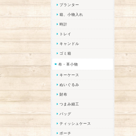
プランター
箱、小物入れ
時計
トレイ
キャンドル
ゴミ箱
布・革小物
キーケース
ぬいぐるみ
財布
つまみ細工
バッグ
ティッシュケース
ポーチ