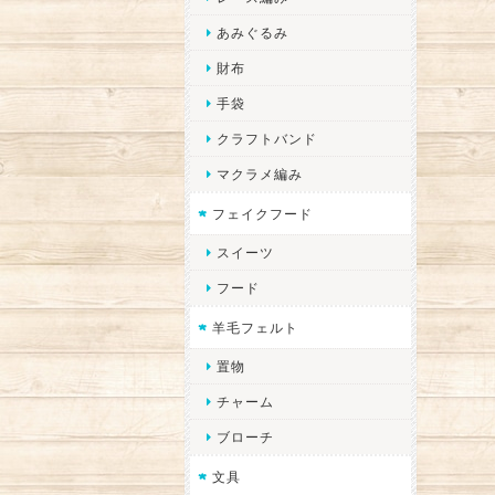
あみぐるみ
財布
手袋
クラフトバンド
マクラメ編み
フェイクフード
スイーツ
フード
羊毛フェルト
置物
チャーム
ブローチ
文具