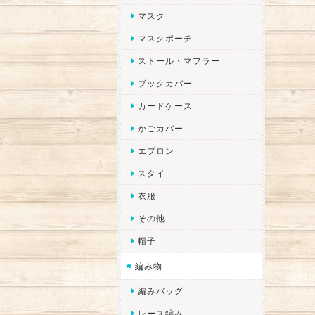
マスク
マスクポーチ
ストール・マフラー
ブックカバー
カードケース
かごカバー
エプロン
スタイ
衣服
その他
帽子
編み物
編みバッグ
レース編み