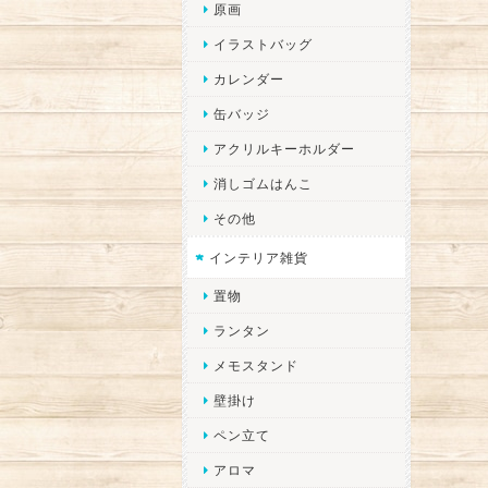
原画
イラストバッグ
カレンダー
缶バッジ
アクリルキーホルダー
消しゴムはんこ
その他
インテリア雑貨
置物
ランタン
メモスタンド
壁掛け
ペン立て
アロマ