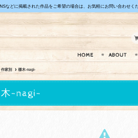
SNSなどに掲載された作品をご希望の場合は、お気軽にお問い合わせく
HOME
ABOUT
作家別
梛木-nagi-
木-nagi-