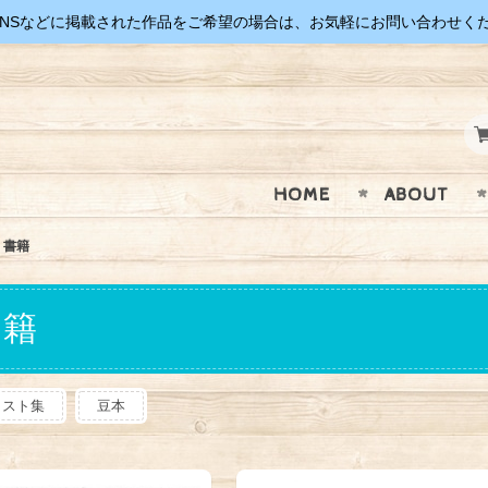
SNSなどに掲載された作品をご希望の場合は、お気軽にお問い合わせく
HOME
ABOUT
書籍
書籍
ラスト集
豆本