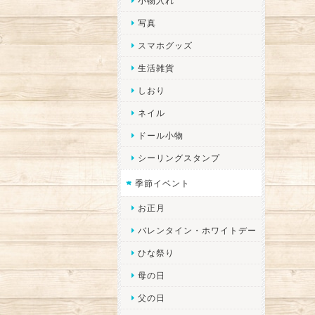
小物入れ
写真
スマホグッズ
生活雑貨
しおり
ネイル
ドール小物
シーリングスタンプ
季節イベント
お正月
バレンタイン・ホワイトデー
ひな祭り
母の日
父の日