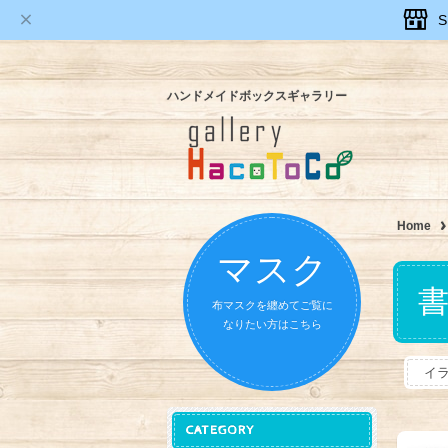
ハンドメイドボックスギャラリー
Home
マスク
布マスクを纏めてご覧に
なりたい方はこちら
イ
CATEGORY