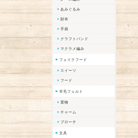
あみぐるみ
財布
手袋
クラフトバンド
マクラメ編み
フェイクフード
スイーツ
フード
羊毛フェルト
置物
チャーム
ブローチ
文具