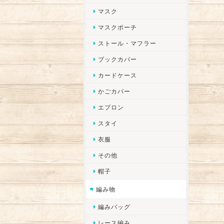
マスク
マスクポーチ
ストール・マフラー
ブックカバー
カードケース
かごカバー
エプロン
スタイ
衣服
その他
帽子
編み物
編みバッグ
レース編み