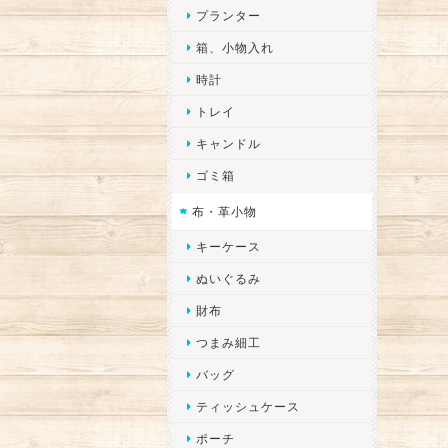
プランター
箱、小物入れ
時計
トレイ
キャンドル
ゴミ箱
布・革小物
キーケース
ぬいぐるみ
財布
つまみ細工
バッグ
ティッシュケース
ポーチ