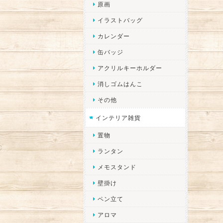
原画
イラストバッグ
カレンダー
缶バッジ
アクリルキーホルダー
消しゴムはんこ
その他
インテリア雑貨
置物
ランタン
メモスタンド
壁掛け
ペン立て
アロマ