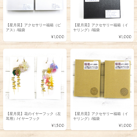
【星月晃】アクセサリー福箱（ピ
【星月晃】アクセサリー福箱（イ
アス）/福袋
ヤリング）/福袋
¥1,000
¥1,000
【星月晃】花のイヤーフック（左
【星月晃】アクセサリー福箱（イ
耳用）/イヤーフック
ヤリング）/福袋
¥1,500
¥1,000