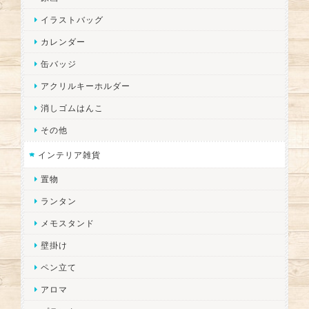
イラストバッグ
カレンダー
缶バッジ
アクリルキーホルダー
消しゴムはんこ
その他
インテリア雑貨
置物
ランタン
メモスタンド
壁掛け
ペン立て
アロマ