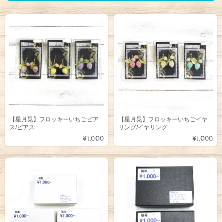
【星月晃】フロッキーいちごピア
【星月晃】フロッキーいちごイヤ
ス/ピアス
リング/イヤリング
¥1,000
¥1,000