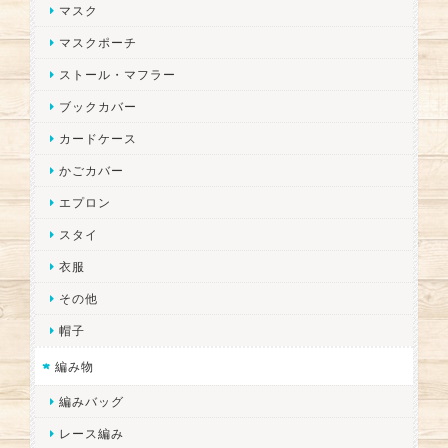
マスク
マスクポーチ
ストール・マフラー
ブックカバー
カードケース
かごカバー
エプロン
スタイ
衣服
その他
帽子
編み物
編みバッグ
レース編み