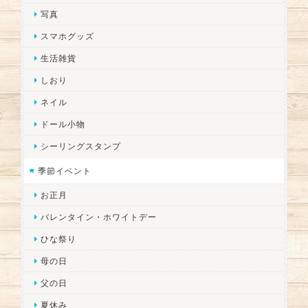
写真
スマホグッズ
生活雑貨
しおり
ネイル
ドール小物
シーリングスタンプ
季節イベント
お正月
バレンタイン・ホワイトデー
ひな祭り
母の日
父の日
夏休み