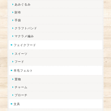
あみぐるみ
財布
手袋
クラフトバンド
マクラメ編み
フェイクフード
スイーツ
フード
羊毛フェルト
置物
チャーム
ブローチ
文具