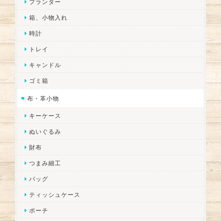
プランター
箱、小物入れ
時計
トレイ
キャンドル
ゴミ箱
布・革小物
キーケース
ぬいぐるみ
財布
つまみ細工
バッグ
ティッシュケース
ポーチ