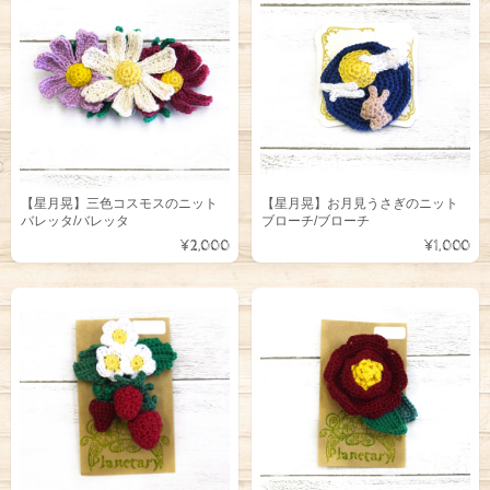
【星月晃】三色コスモスのニット
【星月晃】お月見うさぎのニット
バレッタ/バレッタ
ブローチ/ブローチ
¥2,000
¥1,000