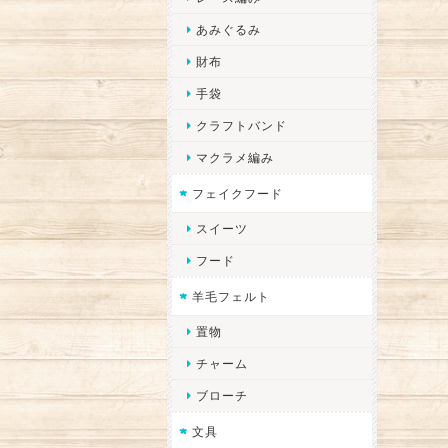
あみぐるみ
財布
手袋
クラフトバンド
マクラメ編み
フェイクフード
スイーツ
フード
羊毛フェルト
置物
チャーム
ブローチ
文具