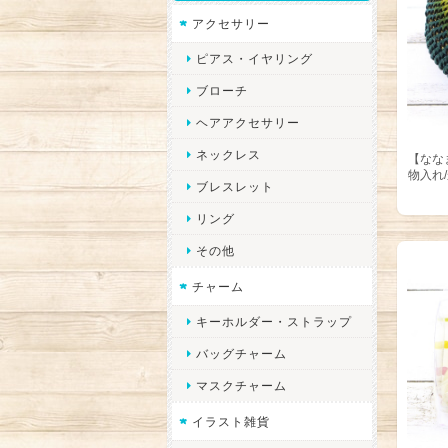
アクセサリー
ピアス・イヤリング
ブローチ
ヘアアクセサリー
ネックレス
【なな
物入れ
ブレスレット
リング
その他
チャーム
キーホルダー・ストラップ
バッグチャーム
マスクチャーム
イラスト雑貨