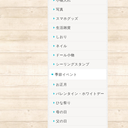
小物入れ
写真
スマホグッズ
生活雑貨
しおり
ネイル
ドール小物
シーリングスタンプ
季節イベント
お正月
バレンタイン・ホワイトデー
ひな祭り
母の日
父の日