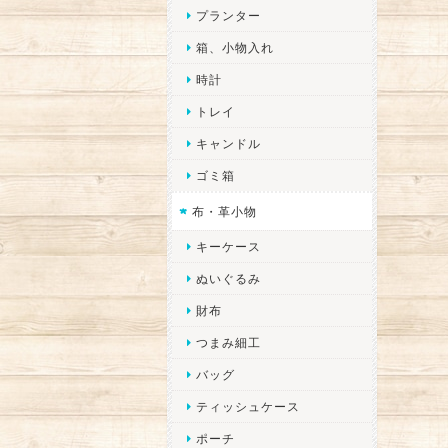
プランター
箱、小物入れ
時計
トレイ
キャンドル
ゴミ箱
布・革小物
キーケース
ぬいぐるみ
財布
つまみ細工
バッグ
ティッシュケース
ポーチ