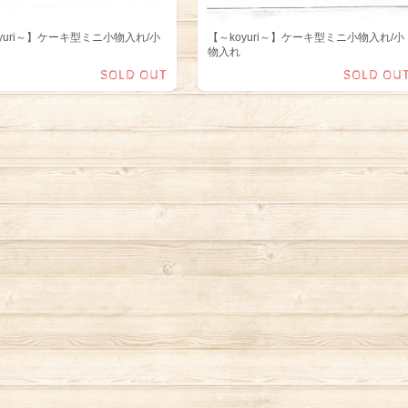
yuri～】ケーキ型ミニ小物入れ/小
【～koyuri～】ケーキ型ミニ小物入れ/小
物入れ
SOLD OUT
SOLD OU