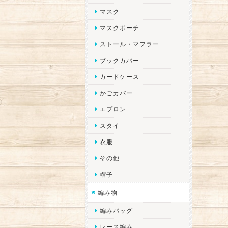
マスク
マスクポーチ
ストール・マフラー
ブックカバー
カードケース
かごカバー
エプロン
スタイ
衣服
その他
帽子
編み物
編みバッグ
レース編み