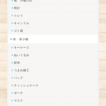
箱、小物入れ
時計
トレイ
キャンドル
ゴミ箱
布・革小物
キーケース
ぬいぐるみ
財布
つまみ細工
バッグ
ティッシュケース
ポーチ
マスク