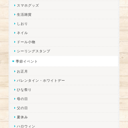
スマホグッズ
生活雑貨
しおり
ネイル
ドール小物
シーリングスタンプ
季節イベント
お正月
バレンタイン・ホワイトデー
ひな祭り
母の日
父の日
夏休み
ハロウィン