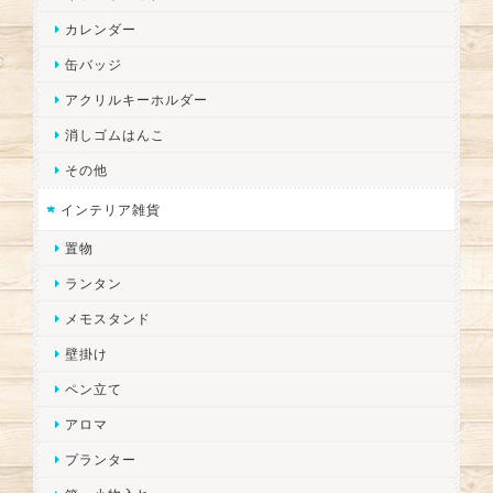
カレンダー
缶バッジ
アクリルキーホルダー
消しゴムはんこ
その他
インテリア雑貨
置物
ランタン
メモスタンド
壁掛け
ペン立て
アロマ
プランター