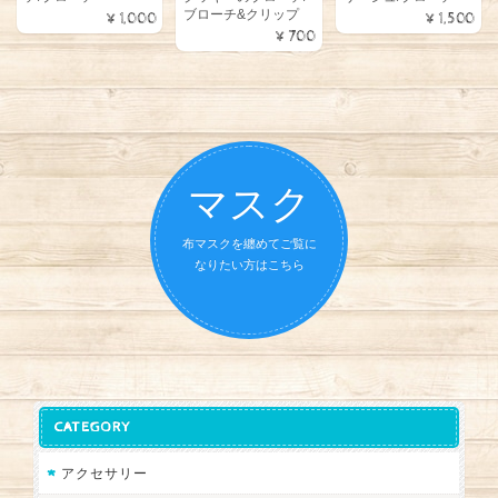
ブローチ&クリップ
¥1,000
¥1,500
¥700
マスク
布マスクを纏めてご覧に
なりたい方はこちら
CATEGORY
アクセサリー