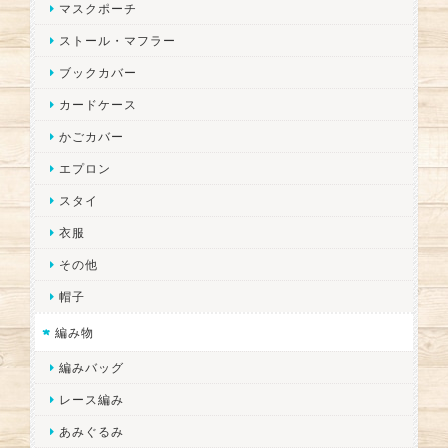
マスクポーチ
ストール・マフラー
ブックカバー
カードケース
かごカバー
エプロン
スタイ
衣服
その他
帽子
編み物
編みバッグ
レース編み
あみぐるみ