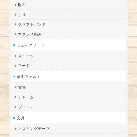
財布
手袋
クラフトバンド
マクラメ編み
フェイクフード
スイーツ
フード
羊毛フェルト
置物
チャーム
ブローチ
文具
マスキングテープ