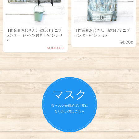
【作業着おじさん】壁掛けミニプ
【作業着おじさん】壁掛けミニプ
ランター（バケツ付き）/インテリ
ランター/インテリア
ア
¥1,000
SOLD OUT
マスク
布マスクを纏めてご覧に
なりたい方はこちら