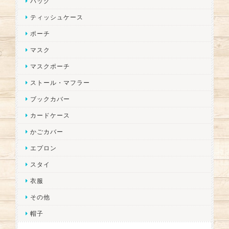
バッグ
ティッシュケース
ポーチ
マスク
マスクポーチ
ストール・マフラー
ブックカバー
カードケース
かごカバー
エプロン
スタイ
衣服
その他
帽子