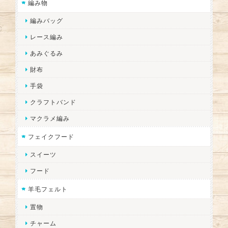
編み物
編みバッグ
レース編み
あみぐるみ
財布
手袋
クラフトバンド
マクラメ編み
フェイクフード
スイーツ
フード
羊毛フェルト
置物
チャーム