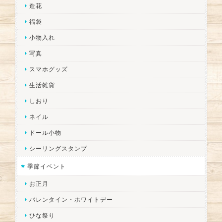
造花
福袋
小物入れ
写真
スマホグッズ
生活雑貨
しおり
ネイル
ドール小物
シーリングスタンプ
季節イベント
お正月
バレンタイン・ホワイトデー
ひな祭り