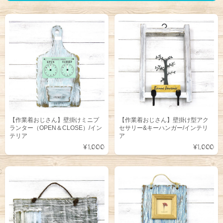
【作業着おじさん】壁掛けミニプ
【作業着おじさん】壁掛け型アク
ランター（OPEN＆CLOSE）/イン
セサリー&キーハンガー/インテリ
テリア
ア
¥1,000
¥1,000