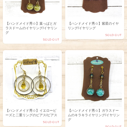
【ハンドメイド秀☆】葉っぱとガ
【ハンドメイド秀☆】紫星のイヤ
ラスドームのイヤリング/イヤリン
リング/イヤリング
グ
SOLD OUT
SOLD OUT
【ハンドメイド秀☆】イエロービ
【ハンドメイド秀☆】ガラスドー
ーズと二重リングのピアス/ピアス
ムのキラキライヤリング/イヤリン
グ
SOLD OUT
SOLD OUT