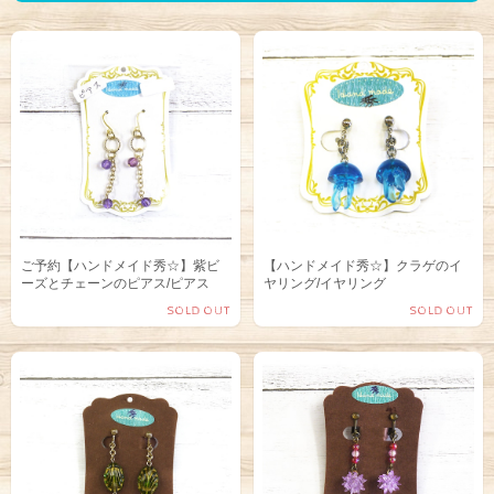
ご予約【ハンドメイド秀☆】紫ビ
【ハンドメイド秀☆】クラゲのイ
ーズとチェーンのピアス/ピアス
ヤリング/イヤリング
SOLD OUT
SOLD OUT