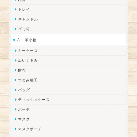
トレイ
キャンドル
ゴミ箱
布・革小物
キーケース
ぬいぐるみ
財布
つまみ細工
バッグ
ティッシュケース
ポーチ
マスク
マスクポーチ