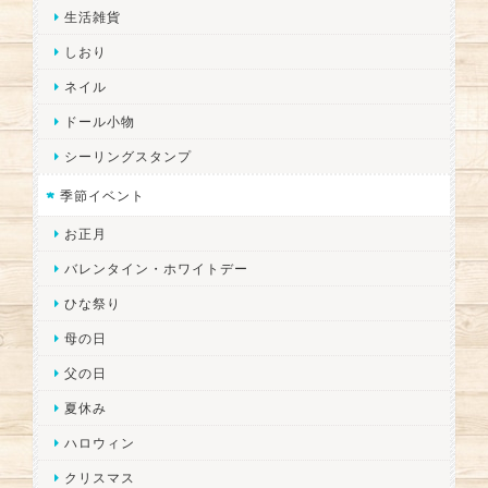
生活雑貨
しおり
ネイル
ドール小物
シーリングスタンプ
季節イベント
お正月
バレンタイン・ホワイトデー
ひな祭り
母の日
父の日
夏休み
ハロウィン
クリスマス