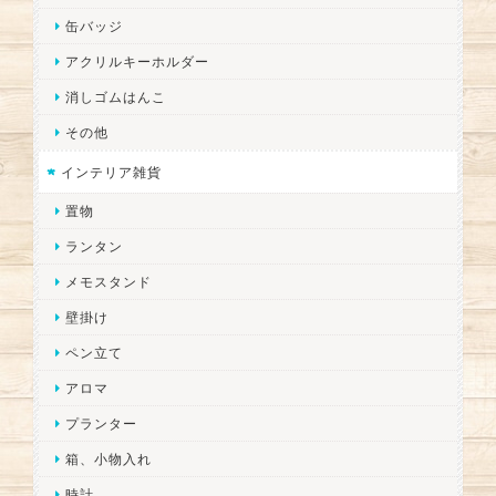
缶バッジ
アクリルキーホルダー
消しゴムはんこ
その他
インテリア雑貨
置物
ランタン
メモスタンド
壁掛け
ペン立て
アロマ
プランター
箱、小物入れ
時計