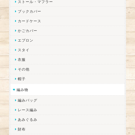
ストール・マフラー
ブックカバー
カードケース
かごカバー
エプロン
スタイ
衣服
その他
帽子
編み物
編みバッグ
レース編み
あみぐるみ
財布