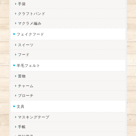
手袋
クラフトバンド
マクラメ編み
フェイクフード
スイーツ
フード
羊毛フェルト
置物
チャーム
ブローチ
文具
マスキングテープ
手帳