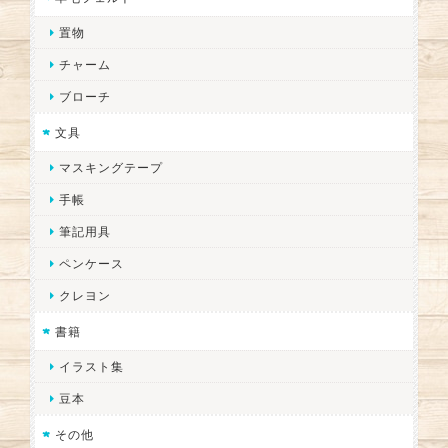
置物
チャーム
ブローチ
文具
マスキングテープ
手帳
筆記用具
ペンケース
クレヨン
書籍
イラスト集
豆本
その他