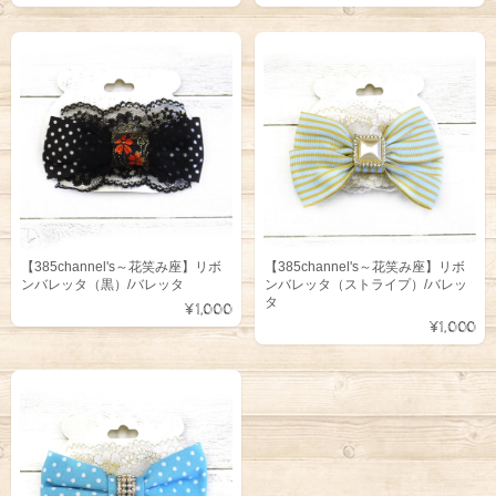
【385channel's～花笑み座】リボ
【385channel's～花笑み座】リボ
ンバレッタ（黒）/バレッタ
ンバレッタ（ストライプ）/バレッ
タ
¥1,000
¥1,000