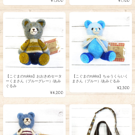
¥1,500
¥1,100
【こぐまのrukka】おおきめセータ
【こぐまのrukka】ちゅうくらいく
ーくまさん（ブルーグレー）/あみ
まさん（ブルー）/あみぐるみ
ぐるみ
¥2,300
¥4,200