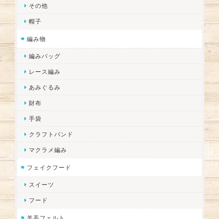
その他
帽子
編み物
編みバッグ
レース編み
あみぐるみ
財布
手袋
クラフトバンド
マクラメ編み
フェイクフード
スイーツ
フード
羊毛フェルト