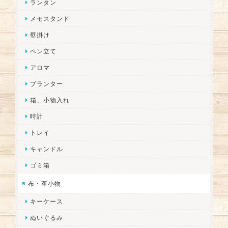
ランタン
メモスタンド
壁掛け
ペン立て
アロマ
プランター
箱、小物入れ
時計
トレイ
キャンドル
ゴミ箱
布・革小物
キーケース
ぬいぐるみ