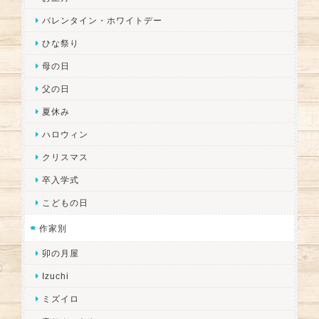
バレンタイン・ホワイトデー
ひな祭り
母の日
父の日
夏休み
ハロウィン
クリスマス
卒入学式
こどもの日
作家別
卯の月屋
Izuchi
ミズイロ