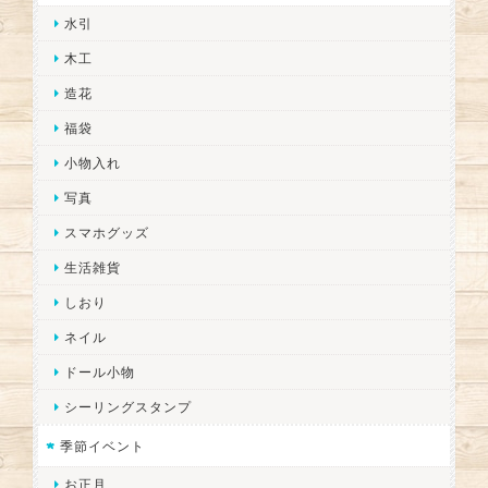
水引
木工
造花
福袋
小物入れ
写真
スマホグッズ
生活雑貨
しおり
ネイル
ドール小物
シーリングスタンプ
季節イベント
お正月