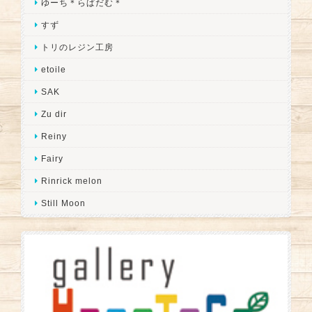
ゆーち＊らぱだむ＊
すず
トリのレジン工房
etoile
SAK
Zu dir
Reiny
Fairy
Rinrick melon
Still Moon