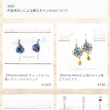
2024
代金未払いによる購入キャンセルについて
【Rinrick melon】チェックタイル
【Rinrick melon】お花のタイル風
風イヤリング/イヤリング
ピアス/ピアス
¥1,200
¥950