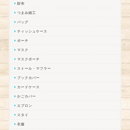
財布
つまみ細工
バッグ
ティッシュケース
ポーチ
マスク
マスクポーチ
ストール・マフラー
ブックカバー
カードケース
かごカバー
エプロン
スタイ
衣服