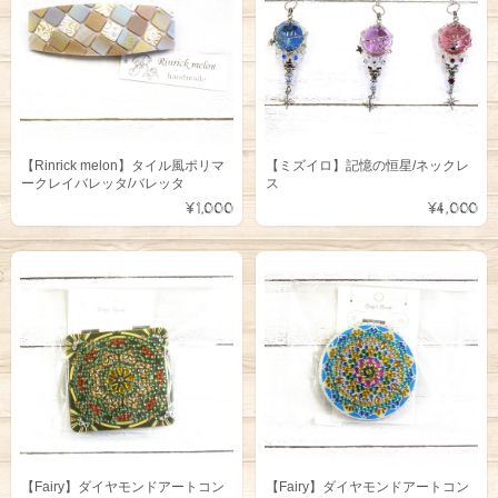
【Rinrick melon】タイル風ポリマ
【ミズイロ】記憶の恒星/ネックレ
ークレイバレッタ/バレッタ
ス
¥1,000
¥4,000
【Fairy】ダイヤモンドアートコン
【Fairy】ダイヤモンドアートコン