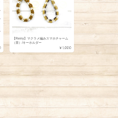
【Reiny】マクラメ編みスマホチャーム
（茶）/キーホルダー
0
¥1,000