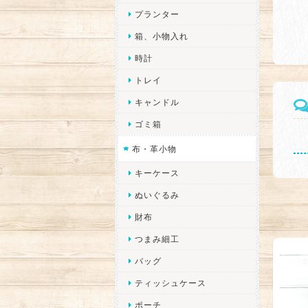
プランター
箱、小物入れ
時計
トレイ
キャンドル
ゴミ箱
布・革小物
キーケース
ぬいぐるみ
財布
つまみ細工
バッグ
ティッシュケース
ポーチ