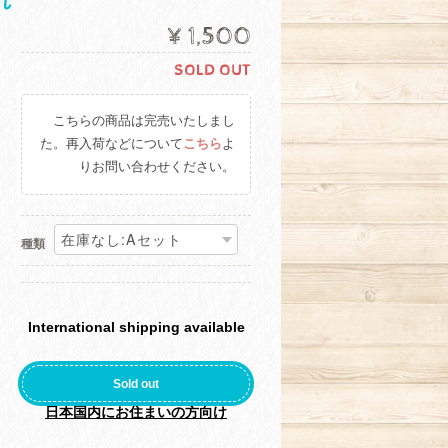
れ
¥1,500
SOLD OUT
こちらの商品は完売いたしまし
た。再入荷などについて
こちら
よ
りお問い合わせください。
種類
International shipping available
Sold out
日本国内にお住まいの方向け