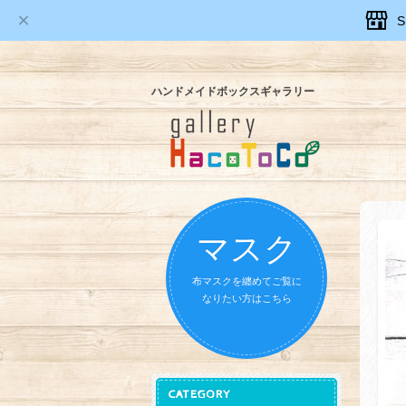
ハンドメイドボックスギャラリー
マスク
布マスクを纏めてご覧に
なりたい方はこちら
CATEGORY