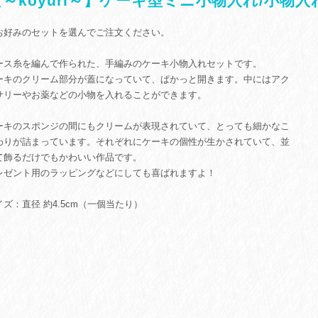
【～koyuri～】ケーキ型ミニ小物入れ/小物入
お好みのセットを選んでご注文ください。
ース糸を編んで作られた、手編みのケーキ小物入れセットです。
ーキのクリーム部分が蓋になっていて、ぱかっと開きます。中にはアク
サリーやお薬などの小物を入れることができます。
ーキのスポンジの間にもクリームが表現されていて、とっても細かなこ
わりが詰まっています。それぞれにケーキの個性が生かされていて、並
て飾るだけでもかわいい作品です。
レゼント用のラッピングなどにしても喜ばれますよ！
イズ：直径 約4.5cm（一個当たり）