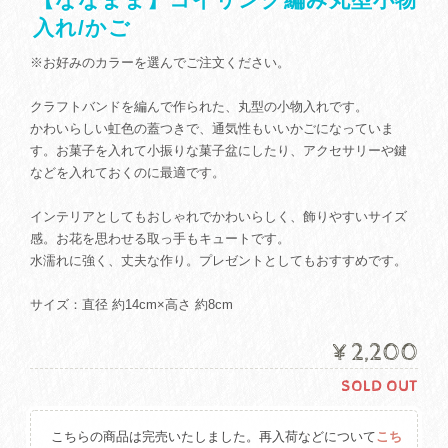
入れ/かご
※お好みのカラーを選んでご注文ください。
クラフトバンドを編んで作られた、丸型の小物入れです。
かわいらしい虹色の蓋つきで、通気性もいいかごになっていま
す。お菓子を入れて小振りな菓子盆にしたり、アクセサリーや鍵
などを入れておくのに最適です。
インテリアとしてもおしゃれでかわいらしく、飾りやすいサイズ
感。お花を思わせる取っ手もキュートです。
水濡れに強く、丈夫な作り。プレゼントとしてもおすすめです。
サイズ：直径 約14cm×高さ 約8cm
¥2,200
SOLD OUT
こちらの商品は完売いたしました。再入荷などについて
こち