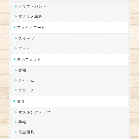
クラフトバンド
マクラメ編み
フェイクフード
スイーツ
フード
羊毛フェルト
置物
チャーム
ブローチ
文具
マスキングテープ
手帳
筆記用具