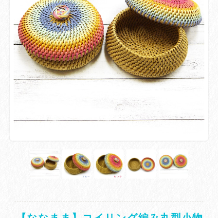
【ななまま】コイリング編み丸型小物