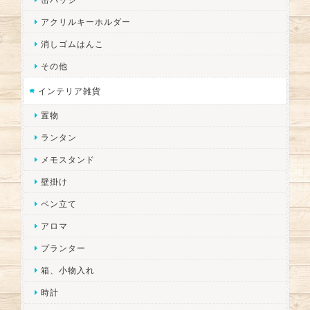
アクリルキーホルダー
消しゴムはんこ
その他
インテリア雑貨
置物
ランタン
メモスタンド
壁掛け
ペン立て
アロマ
プランター
箱、小物入れ
時計