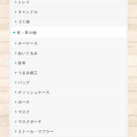
トレイ
キャンドル
ゴミ箱
布・革小物
キーケース
ぬいぐるみ
財布
つまみ細工
バッグ
ティッシュケース
ポーチ
マスク
マスクポーチ
ストール・マフラー