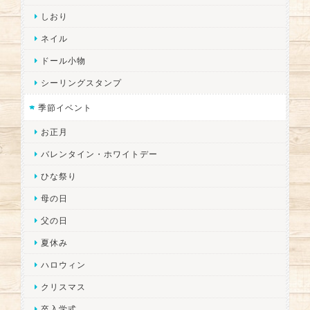
しおり
ネイル
ドール小物
シーリングスタンプ
季節イベント
お正月
バレンタイン・ホワイトデー
ひな祭り
母の日
父の日
夏休み
ハロウィン
クリスマス
卒入学式