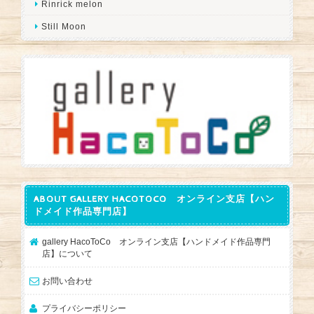
Rinrick melon
Still Moon
ABOUT GALLERY HACOTOCO オンライン支店【ハン
ドメイド作品専門店】
gallery HacoToCo オンライン支店【ハンドメイド作品専門
店】について
お問い合わせ
プライバシーポリシー