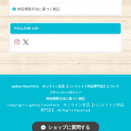
特定商取引法に基づく表記
FOLLOW US!
gallery HacoToCo オンライン支店【ハンドメイド作品専門店】について
プライバシーポリシー
特定商取引法に基づく表記
Copyright © gallery HacoToCo オンライン支店【ハンドメイド作品
専門店】. All Rights Reserved.
ショップに質問する