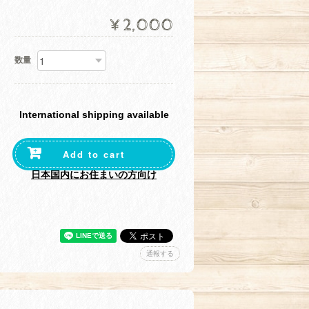
¥2,000
数量
International shipping available
Add to cart
日本国内にお住まいの方向け
通報する