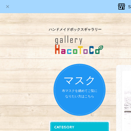
ハンドメイドボックスギャラリー
マスク
布マスクを纏めてご覧に
なりたい方はこちら
CATEGORY