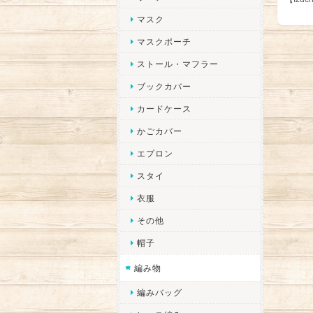
マスク
マスクポーチ
ストール・マフラー
ブックカバー
カードケース
かごカバー
エプロン
スタイ
衣服
その他
帽子
編み物
編みバッグ