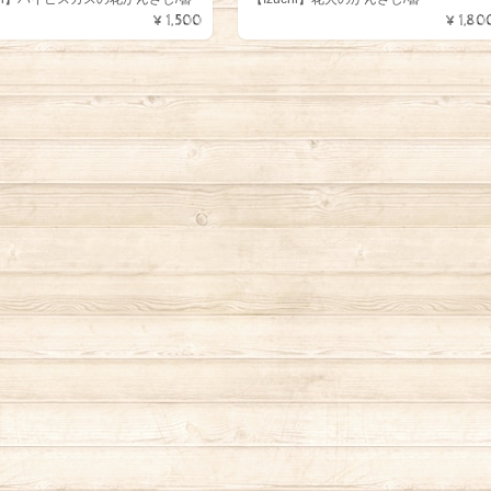
¥1,500
¥1,80