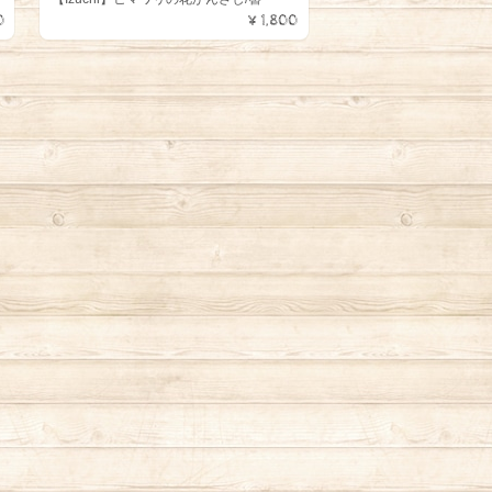
0
¥1,800