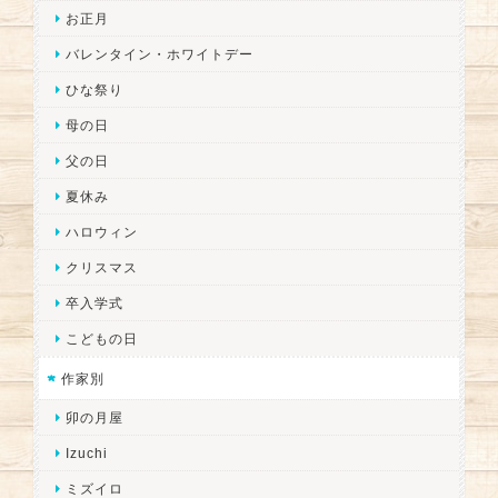
お正月
バレンタイン・ホワイトデー
ひな祭り
母の日
父の日
夏休み
ハロウィン
クリスマス
卒入学式
こどもの日
作家別
卯の月屋
Izuchi
ミズイロ