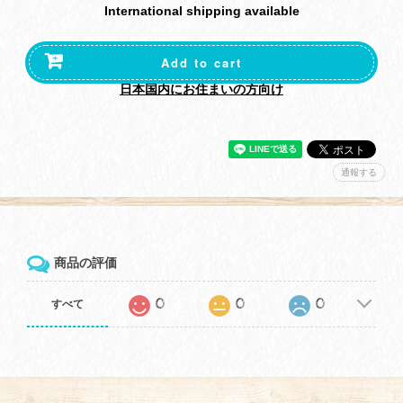
International shipping available
Add to cart
日本国内にお住まいの方向け
通報する
商品の評価
0
0
0
すべて