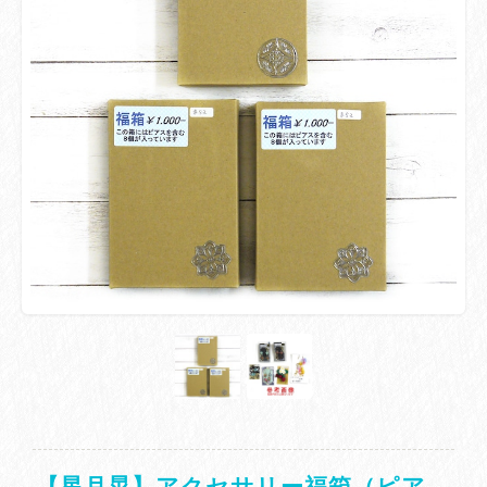
【星月晃】アクセサリー福箱（ピア