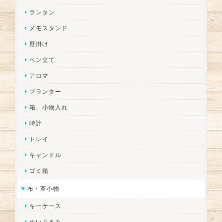
ランタン
メモスタンド
壁掛け
ペン立て
アロマ
プランター
箱、小物入れ
時計
トレイ
キャンドル
ゴミ箱
布・革小物
キーケース
ぬいぐるみ