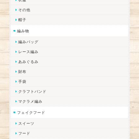
その他
帽子
編み物
編みバッグ
レース編み
あみぐるみ
財布
手袋
クラフトバンド
マクラメ編み
フェイクフード
スイーツ
フード