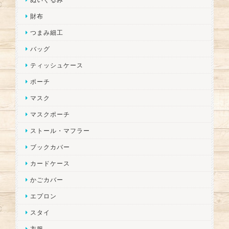
財布
つまみ細工
バッグ
ティッシュケース
ポーチ
マスク
マスクポーチ
ストール・マフラー
ブックカバー
カードケース
かごカバー
エプロン
スタイ
衣服