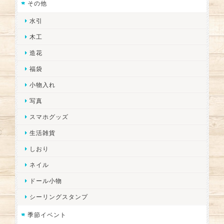
その他
水引
木工
造花
福袋
小物入れ
写真
スマホグッズ
生活雑貨
しおり
ネイル
ドール小物
シーリングスタンプ
季節イベント