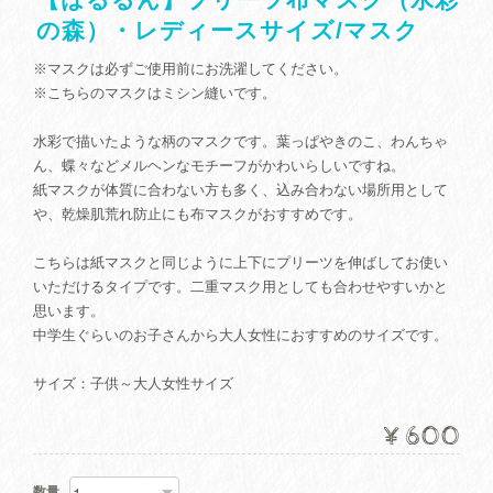
の森）・レディースサイズ/マスク
※マスクは必ずご使用前にお洗濯してください。
※こちらのマスクはミシン縫いです。
水彩で描いたような柄のマスクです。葉っぱやきのこ、わんちゃ
ん、蝶々などメルヘンなモチーフがかわいらしいですね。
紙マスクが体質に合わない方も多く、込み合わない場所用として
や、乾燥肌荒れ防止にも布マスクがおすすめです。
こちらは紙マスクと同じように上下にプリーツを伸ばしてお使い
いただけるタイプです。二重マスク用としても合わせやすいかと
思います。
中学生ぐらいのお子さんから大人女性におすすめのサイズです。
サイズ：子供～大人女性サイズ
¥600
数量