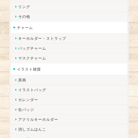
リング
その他
チャーム
キーホルダー・ストラップ
バッグチャーム
マスクチャーム
イラスト雑貨
原画
イラストバッグ
カレンダー
缶バッジ
アクリルキーホルダー
消しゴムはんこ