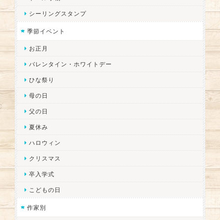
シーリングスタンプ
季節イベント
お正月
バレンタイン・ホワイトデー
ひな祭り
母の日
父の日
夏休み
ハロウィン
クリスマス
卒入学式
こどもの日
作家別