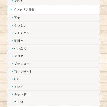
その他
インテリア雑貨
置物
ランタン
メモスタンド
壁掛け
ペン立て
アロマ
プランター
箱、小物入れ
時計
トレイ
キャンドル
ゴミ箱