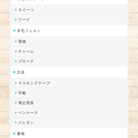
スイーツ
フード
羊毛フェルト
置物
チャーム
ブローチ
文具
マスキングテープ
手帳
筆記用具
ペンケース
クレヨン
書籍