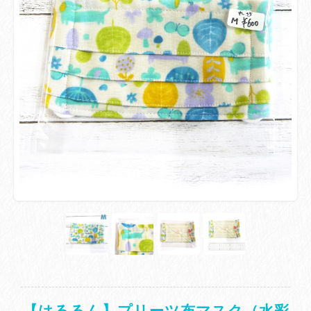
【はるるん】プリーツ布マスク（水彩