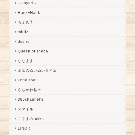
～koyuri～
Hank+Hank
ちょめ子
miritz
desire
Queen of sheba
ななまま
まゆのぬいぬいタイム
Little shell
さちかわ粘土
385channel's
スマイル
こぐまのrukka
LINOR