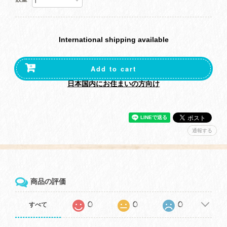
International shipping available
Add to cart
日本国内にお住まいの方向け
通報する
商品の評価
0
0
0
すべて