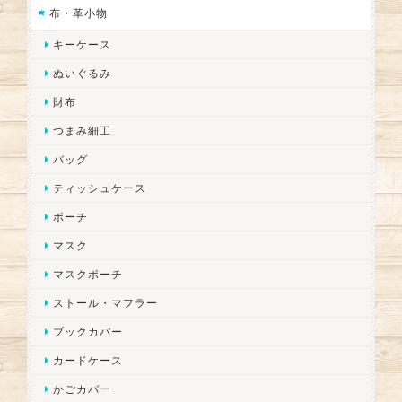
布・革小物
キーケース
ぬいぐるみ
財布
つまみ細工
バッグ
ティッシュケース
ポーチ
マスク
マスクポーチ
ストール・マフラー
ブックカバー
カードケース
かごカバー