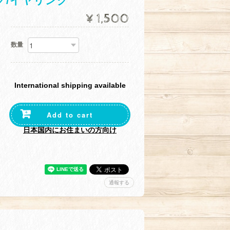
グ/イヤリング
¥1,500
数量
International shipping available
Add to cart
日本国内にお住まいの方向け
通報する