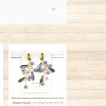
ッ
【Hank+Hank】パープルワイヤービーズ