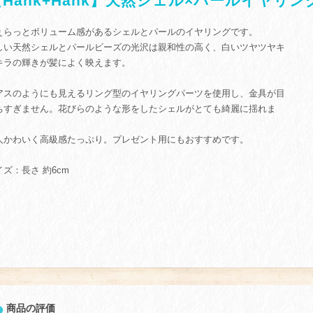
【Hank+Hank】天然シェル×パールイヤリン
ぇらっとボリューム感があるシェルとパールのイヤリングです。
しい天然シェルとパールビーズの光沢は親和性の高く、白いツヤツヤキ
キラの輝きが髪によく映えます。
アスのようにも見えるリング型のイヤリングパーツを使用し、金具が目
ちすぎません。花びらのような形をしたシェルがとても綺麗に揺れま
。
人かわいく高級感たっぷり。プレゼント用にもおすすめです。
イズ：長さ 約6cm
商品の評価