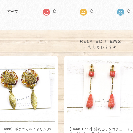
0
0
0
すべて
RELATED ITEMS
こちらもおすすめ
k+Hank】ボタニカルイヤリング/
【Hank+Hank】揺れるサンゴチューリ