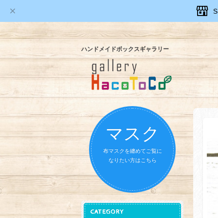
ハンドメイドボックスギャラリー
マスク
布マスクを纏めてご覧に
なりたい方はこちら
CATEGORY