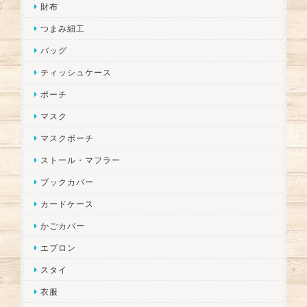
財布
つまみ細工
バッグ
ティッシュケース
ポーチ
マスク
マスクポーチ
ストール・マフラー
ブックカバー
カードケース
かごカバー
エプロン
スタイ
衣服