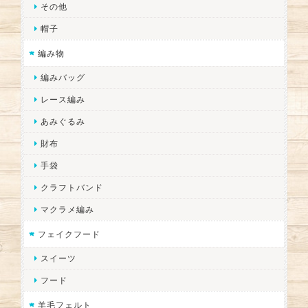
その他
帽子
編み物
編みバッグ
レース編み
あみぐるみ
財布
手袋
クラフトバンド
マクラメ編み
フェイクフード
スイーツ
フード
羊毛フェルト