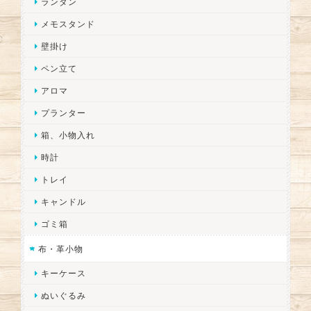
ランタン
メモスタンド
壁掛け
ペン立て
アロマ
プランター
箱、小物入れ
時計
トレイ
キャンドル
ゴミ箱
布・革小物
キーケース
ぬいぐるみ