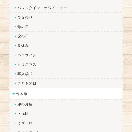
バレンタイン・ホワイトデー
ひな祭り
母の日
父の日
夏休み
ハロウィン
クリスマス
卒入学式
こどもの日
作家別
卯の月屋
Izuchi
ミズイロ