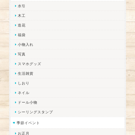
水引
木工
造花
福袋
小物入れ
写真
スマホグッズ
生活雑貨
しおり
ネイル
ドール小物
シーリングスタンプ
季節イベント
お正月