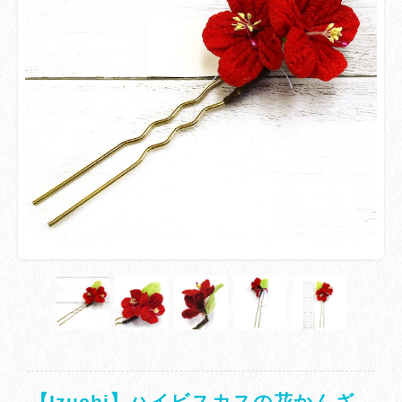
【Izuchi】ハイビスカスの花かんざ