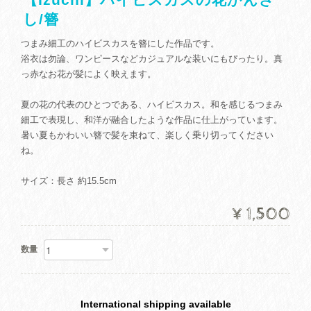
し/簪
つまみ細工のハイビスカスを簪にした作品です。
浴衣は勿論、ワンピースなどカジュアルな装いにもぴったり。真
っ赤なお花が髪によく映えます。
夏の花の代表のひとつである、ハイビスカス。和を感じるつまみ
細工で表現し、和洋が融合したような作品に仕上がっています。
暑い夏もかわいい簪で髪を束ねて、楽しく乗り切ってください
ね。
サイズ：長さ 約15.5cm
¥1,500
数量
International shipping available