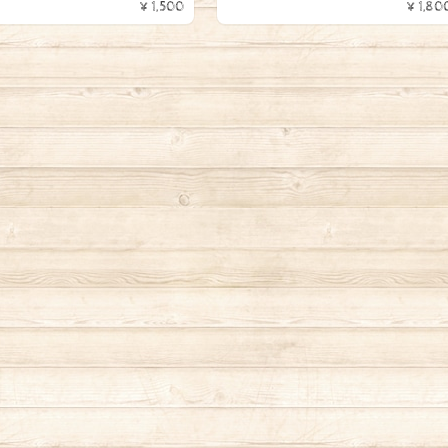
¥1,500
¥1,80