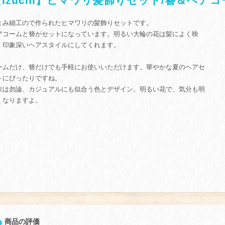
【Izuchi】ヒマワリ髪飾りセット/簪＆ヘアコ
まみ細工ので作られたヒマワリの髪飾りセットです。
アコームと簪がセットになっています。明るい大輪の花は髪によく映
、印象深いヘアスタイルにしてくれます。
ームだけ、簪だけでも手軽にお使いいただけます。華やかな夏のヘアセ
トにぴったりですね。
衣は勿論、カジュアルにも似合う色とデザイン。明るい花で、気分も明
くなりますよ。
商品の評価