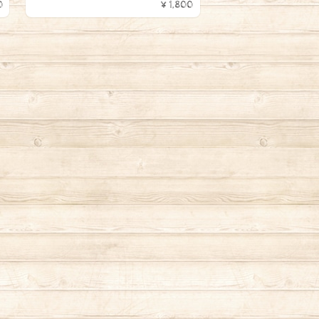
0
¥1,800