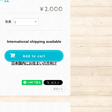
ーム
¥2,000
数量
International shipping available
Add to cart
日本国内にお住まいの方向け
通報する