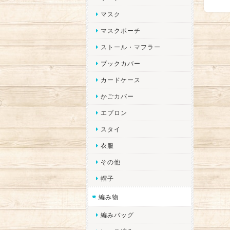
マスク
マスクポーチ
ストール・マフラー
ブックカバー
カードケース
かごカバー
エプロン
スタイ
衣服
その他
帽子
編み物
編みバッグ