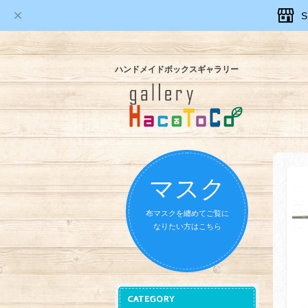
ハンドメイドボックスギャラリー
マスク
布マスクを纏めてご覧に
なりたい方はこちら
CATEGORY