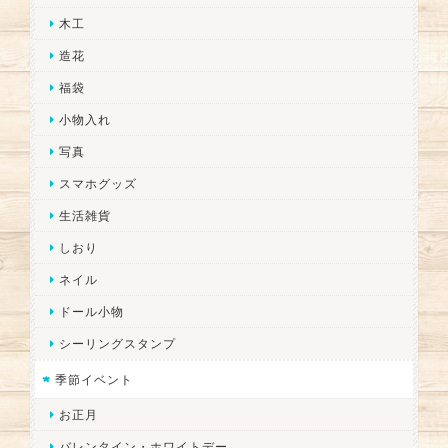
木工
造花
福袋
小物入れ
写真
スマホグッズ
生活雑貨
しおり
ネイル
ドール小物
シーリングスタンプ
季節イベント
お正月
バレンタイン・ホワイトデー