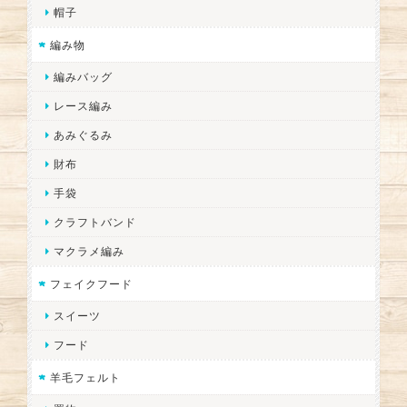
帽子
編み物
編みバッグ
レース編み
あみぐるみ
財布
手袋
クラフトバンド
マクラメ編み
フェイクフード
スイーツ
フード
羊毛フェルト