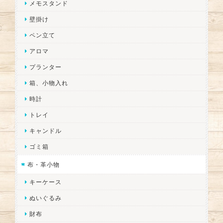
メモスタンド
壁掛け
ペン立て
アロマ
プランター
箱、小物入れ
時計
トレイ
キャンドル
ゴミ箱
布・革小物
キーケース
ぬいぐるみ
財布