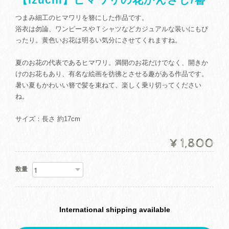
つまみ細工のヒマワリを簪にした作品です。
浴衣は勿論、ワンピースやＴシャツなどカジュアルな装いにもぴ
ったり。黄色いお花は明るい気分にさせてくれますね。
夏のお花の代表であるヒマワリ。満開のお花だけでなく、開きか
けのお花もあり、有名な絵画を彷彿とさせる趣がある作品です。
暑い夏もかわいい簪で髪を束ねて、楽しく乗り切ってください
ね。
サイズ：長さ 約17cm
¥1,800
数量
International shipping available