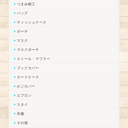
つまみ細工
バッグ
ティッシュケース
ポーチ
マスク
マスクポーチ
ストール・マフラー
ブックカバー
カードケース
かごカバー
エプロン
スタイ
衣服
その他