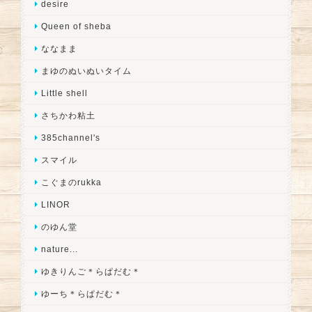
desire
Queen of sheba
ななまま
まゆのぬいぬいタイム
Little shell
さちかわ粘土
385channel's
スマイル
こぐまのrukka
LINOR
のゆん堂
nature...
ゆきりんご＊らぱだむ＊
ゆーち＊らぱだむ＊