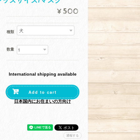
ッズサイズ/マスク
¥500
種類
数量
International shipping available
Add to cart
日本国内にお住まいの方向け
通報する