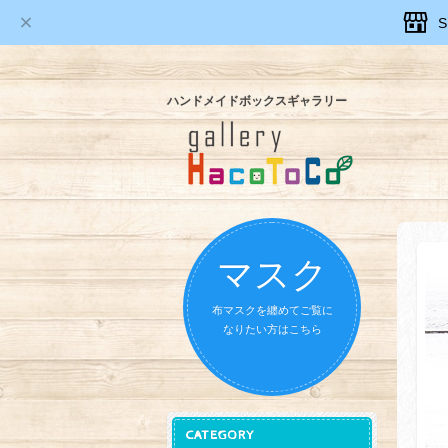
ハンドメイドボックスギャラリー
マスク
布マスクを纏めてご覧に
なりたい方はこちら
CATEGORY