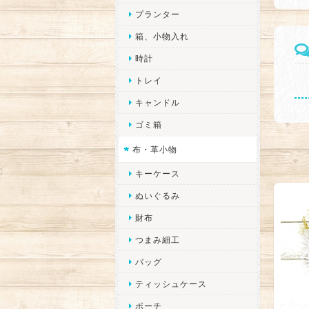
プランター
箱、小物入れ
時計
トレイ
キャンドル
ゴミ箱
布・革小物
キーケース
ぬいぐるみ
財布
つまみ細工
バッグ
ティッシュケース
ポーチ