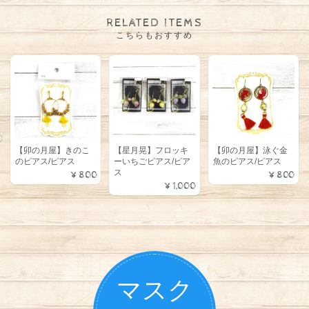
RELATED ITEMS
こちらもおすすめ
【卯の月屋】きのこ
【星月晃】フロッキ
【卯の月屋】泳ぐ金
のピアス/ピアス
ーいちごピアス/ピア
魚のピアス/ピアス
ス
¥800
¥800
¥1,000
マスク