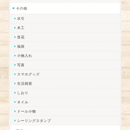
その他
水引
木工
造花
福袋
小物入れ
写真
スマホグッズ
生活雑貨
しおり
ネイル
ドール小物
シーリングスタンプ