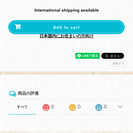
International shipping available
Add to cart
日本国内にお住まいの方向け
通報する
商品の評価
0
0
0
すべて