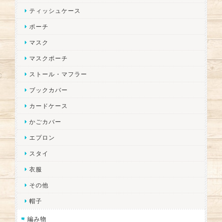
ティッシュケース
ポーチ
マスク
マスクポーチ
ストール・マフラー
ブックカバー
カードケース
かごカバー
エプロン
スタイ
衣服
その他
帽子
編み物