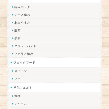
編みバッグ
レース編み
あみぐるみ
財布
手袋
クラフトバンド
マクラメ編み
フェイクフード
スイーツ
フード
羊毛フェルト
置物
チャーム