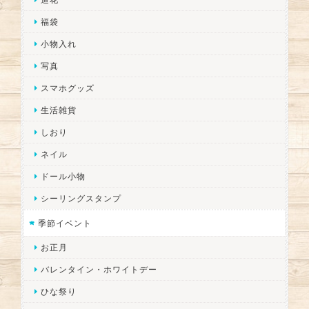
福袋
小物入れ
写真
スマホグッズ
生活雑貨
しおり
ネイル
ドール小物
シーリングスタンプ
季節イベント
お正月
バレンタイン・ホワイトデー
ひな祭り