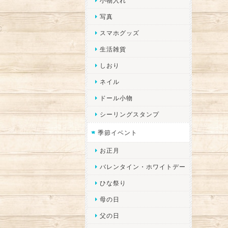
小物入れ
写真
スマホグッズ
生活雑貨
しおり
ネイル
ドール小物
シーリングスタンプ
季節イベント
お正月
バレンタイン・ホワイトデー
ひな祭り
母の日
父の日