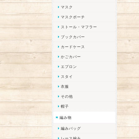
マスク
マスクポーチ
ストール・マフラー
ブックカバー
カードケース
かごカバー
エプロン
スタイ
衣服
その他
帽子
編み物
編みバッグ
レース編み