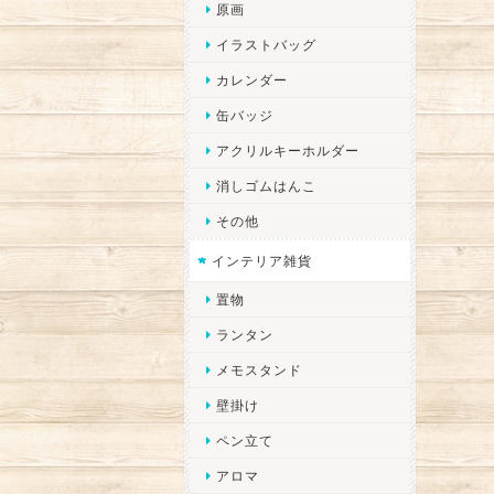
原画
イラストバッグ
カレンダー
缶バッジ
アクリルキーホルダー
消しゴムはんこ
その他
インテリア雑貨
置物
ランタン
メモスタンド
壁掛け
ペン立て
アロマ