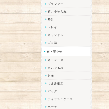
プランター
箱、小物入れ
時計
トレイ
キャンドル
ゴミ箱
布・革小物
キーケース
ぬいぐるみ
財布
つまみ細工
バッグ
ティッシュケース
ポーチ