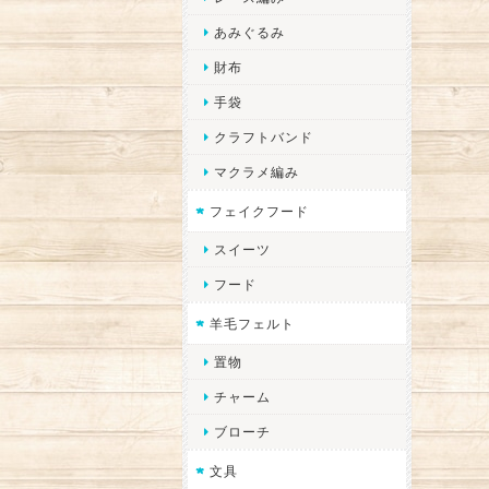
あみぐるみ
財布
手袋
クラフトバンド
マクラメ編み
フェイクフード
スイーツ
フード
羊毛フェルト
置物
チャーム
ブローチ
文具