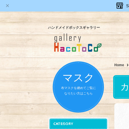
ハンドメイドボックスギャラリー
Home
マスク
布マスクを纏めてご覧に
なりたい方はこちら
CATEGORY