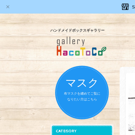
ハンドメイドボックスギャラリー
マスク
布マスクを纏めてご覧に
なりたい方はこちら
CATEGORY