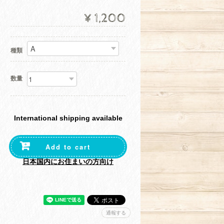
¥1,200
種類
数量
International shipping available
Add to cart
日本国内にお住まいの方向け
通報する