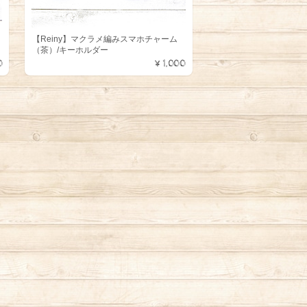
【Reiny】マクラメ編みスマホチャーム
（茶）/キーホルダー
0
¥1,000