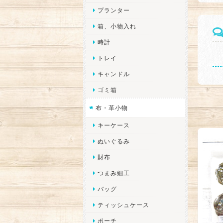
プランター
箱、小物入れ
時計
トレイ
キャンドル
ゴミ箱
布・革小物
キーケース
ぬいぐるみ
財布
つまみ細工
バッグ
ティッシュケース
ポーチ