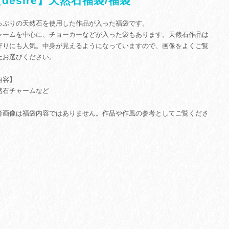
desire】天然石福袋/福袋
っぷりの天然石を使用した作品が入った福袋です。
ャームを中心に、チョーカーなどが入った袋もあります。天然石作品は
守りにも人気。中身が見えるようになっていますので、画像をよくご覧
上お選びください。
内容】
然石チャームなど
考画像は福袋内容ではありません。作品や作風の参考としてご覧くださ
。