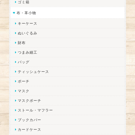
ゴミ箱
布・革小物
キーケース
ぬいぐるみ
財布
つまみ細工
バッグ
ティッシュケース
ポーチ
マスク
マスクポーチ
ストール・マフラー
ブックカバー
カードケース