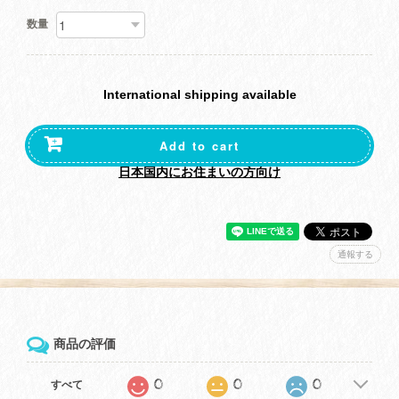
数量
International shipping available
Add to cart
日本国内にお住まいの方向け
通報する
商品の評価
0
0
0
すべて