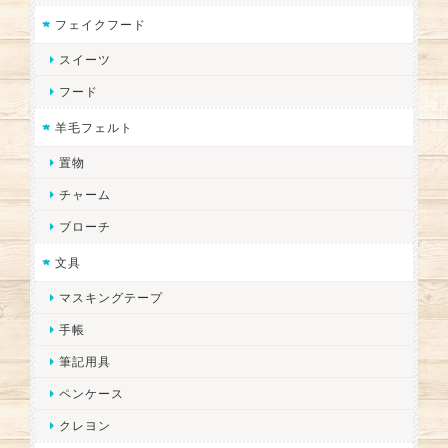
フェイクフード
スイーツ
フード
羊毛フェルト
置物
チャーム
ブローチ
文具
マスキングテープ
手帳
筆記用具
ペンケース
クレヨン