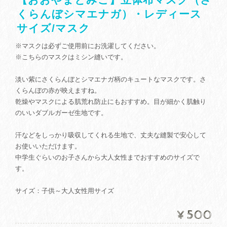
くらんぼシマエナガ）・レディース
サイズ/マスク
※マスクは必ずご使用前にお洗濯してください。
※こちらのマスクはミシン縫いです。
淡い紫にさくらんぼとシマエナガ柄のキュートなマスクです。さ
くらんぼの赤が映えますね。
乾燥やマスクによる肌荒れ防止にもおすすめ。目が細かく肌触り
のいいダブルガーゼ生地です。
汗などをしっかり吸収してくれる生地で、丈夫な縫製で安心して
お使いいただけます。
中学生ぐらいのお子さんから大人女性までおすすめのサイズで
す。
サイズ：子供～大人女性用サイズ
¥500