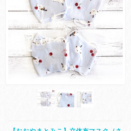
【おおやまとみこ】立体布マスク（さ