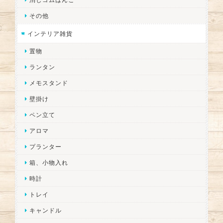
その他
インテリア雑貨
置物
ランタン
メモスタンド
壁掛け
ペン立て
アロマ
プランター
箱、小物入れ
時計
トレイ
キャンドル