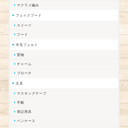
マクラメ編み
フェイクフード
スイーツ
フード
羊毛フェルト
置物
チャーム
ブローチ
文具
マスキングテープ
手帳
筆記用具
ペンケース