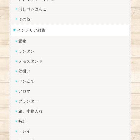
消しゴムはんこ
その他
インテリア雑貨
置物
ランタン
メモスタンド
壁掛け
ペン立て
アロマ
プランター
箱、小物入れ
時計
トレイ