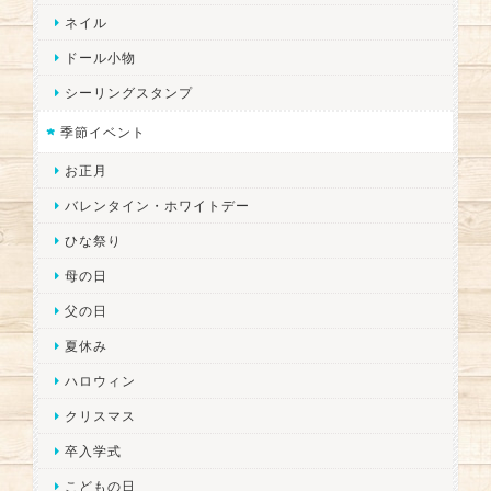
ネイル
ドール小物
シーリングスタンプ
季節イベント
お正月
バレンタイン・ホワイトデー
ひな祭り
母の日
父の日
夏休み
ハロウィン
クリスマス
卒入学式
こどもの日