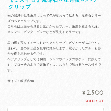
クリップ
光の加減や見る角度によって色が変わって見える、魔導石シリー
ズのヘアクリップです。
こちらは正面から見ると紫がかったブルー、角度を変えると緑、
オレンジ、ピンク、グレーなどが見えるカラーです。
星の輝く夜をイメージしたヘアクリップ。ビジューがふんだんに
使われ、金の月と星を豪華に輝かせます。紫がかったブルーも静
かな夜を思わせる色です。
ヘアクリップとしては勿論、シャツやバッグのポケットに挟んで
も、ブローチのようで素敵ですよ。おうちで飾れるケース付きで
す。
サイズ：幅 約8cm
¥2,500
SOLD OUT