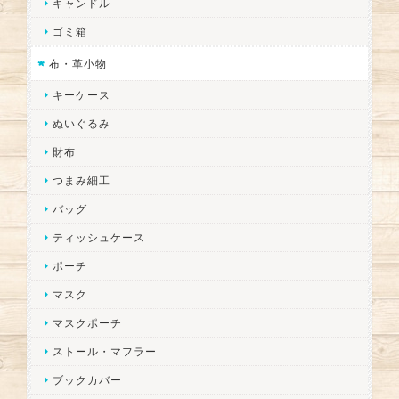
キャンドル
ゴミ箱
布・革小物
キーケース
ぬいぐるみ
財布
つまみ細工
バッグ
ティッシュケース
ポーチ
マスク
マスクポーチ
ストール・マフラー
ブックカバー