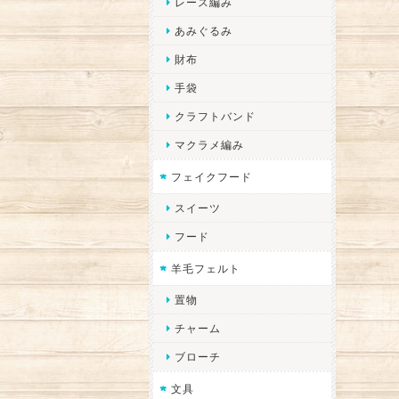
レース編み
あみぐるみ
財布
手袋
クラフトバンド
マクラメ編み
フェイクフード
スイーツ
フード
羊毛フェルト
置物
チャーム
ブローチ
文具