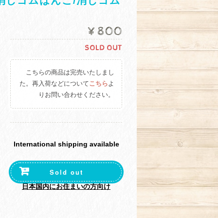
消しゴムはんこ/消しゴム
¥800
SOLD OUT
こちらの商品は完売いたしまし
た。再入荷などについて
こちら
よ
りお問い合わせください。
International shipping available
Sold out
日本国内にお住まいの方向け