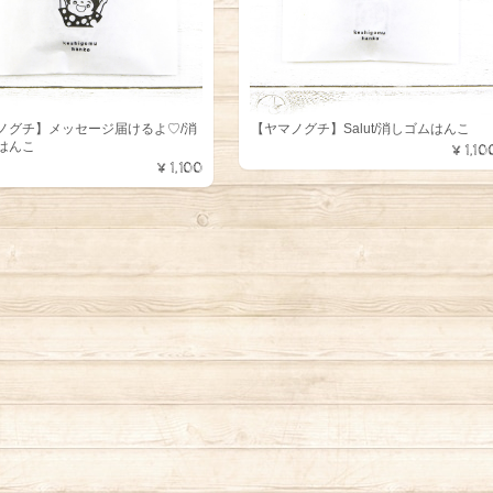
ノグチ】メッセージ届けるよ♡/消
【ヤマノグチ】Salut/消しゴムはんこ
はんこ
¥1,10
¥1,100