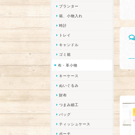
プランター
箱、小物入れ
時計
トレイ
キャンドル
ゴミ箱
布・革小物
キーケース
ぬいぐるみ
財布
つまみ細工
バッグ
ティッシュケース
ポーチ