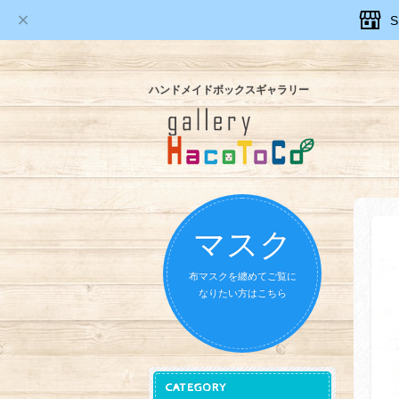
ハンドメイドボックスギャラリー
マスク
布マスクを纏めてご覧に
なりたい方はこちら
CATEGORY