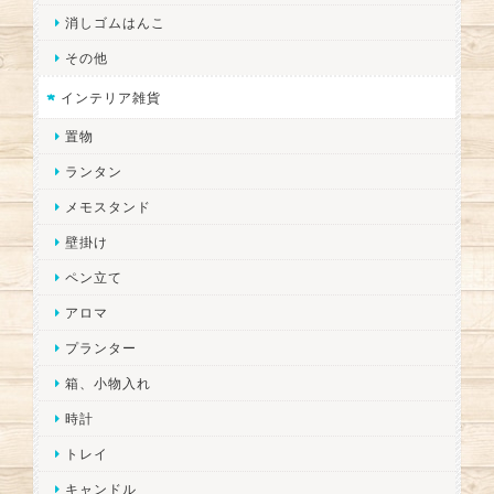
消しゴムはんこ
その他
インテリア雑貨
置物
ランタン
メモスタンド
壁掛け
ペン立て
アロマ
プランター
箱、小物入れ
時計
トレイ
キャンドル