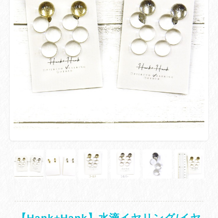
【Hank+Hank】水滴イヤリング/イヤ