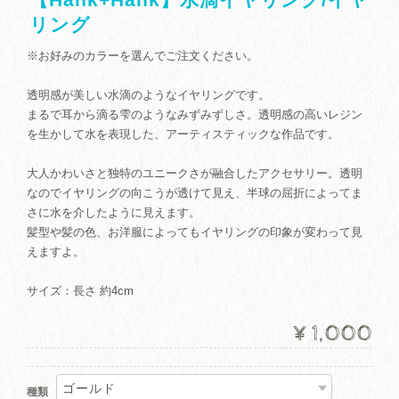
リング
※お好みのカラーを選んでご注文ください。
透明感が美しい水滴のようなイヤリングです。
まるで耳から滴る雫のようなみずみずしさ。透明感の高いレジン
を生かして水を表現した、アーティスティックな作品です。
大人かわいさと独特のユニークさが融合したアクセサリー。透明
なのでイヤリングの向こうが透けて見え、半球の屈折によってま
さに水を介したように見えます。
髪型や髪の色、お洋服によってもイヤリングの印象が変わって見
えますよ。
サイズ：長さ 約4cm
¥1,000
種類