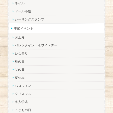
ネイル
ドール小物
シーリングスタンプ
季節イベント
お正月
バレンタイン・ホワイトデー
ひな祭り
母の日
父の日
夏休み
ハロウィン
クリスマス
卒入学式
こどもの日