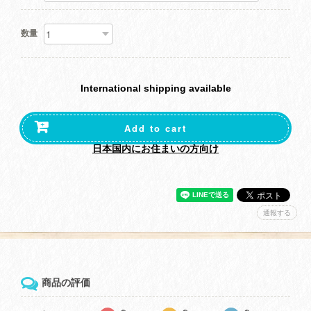
数量
International shipping available
Add to cart
日本国内にお住まいの方向け
通報する
商品の評価