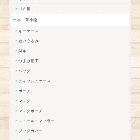
ゴミ箱
布・革小物
キーケース
ぬいぐるみ
財布
つまみ細工
バッグ
ティッシュケース
ポーチ
マスク
マスクポーチ
ストール・マフラー
ブックカバー