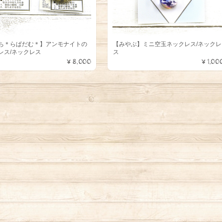
ち＊らぱだむ＊】アンモナイトの
【みやぶ】ミニ空玉ネックレス/ネックレ
レス/ネックレス
ス
¥8,000
¥1,00