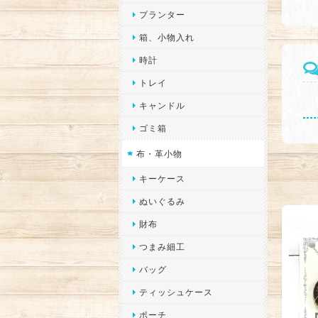
プランター
箱、小物入れ
時計
トレイ
キャンドル
ゴミ箱
布・革小物
キーケース
ぬいぐるみ
財布
つまみ細工
バッグ
ティッシュケース
ポーチ