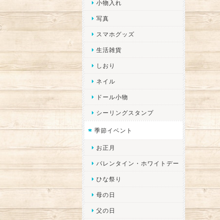
小物入れ
写真
スマホグッズ
生活雑貨
しおり
ネイル
ドール小物
シーリングスタンプ
季節イベント
お正月
バレンタイン・ホワイトデー
ひな祭り
母の日
父の日