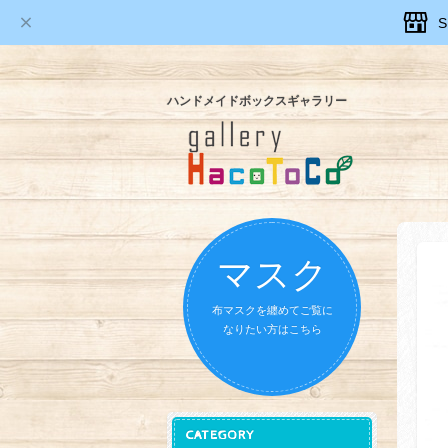
ハンドメイドボックスギャラリー
マスク
布マスクを纏めてご覧に
なりたい方はこちら
CATEGORY