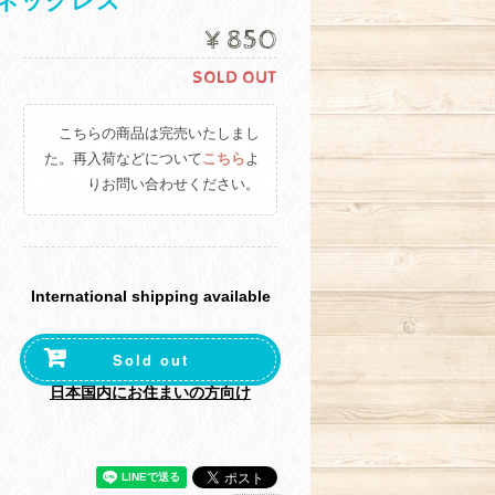
ネックレス
¥850
SOLD OUT
こちらの商品は完売いたしまし
た。再入荷などについて
こちら
よ
りお問い合わせください。
International shipping available
Sold out
日本国内にお住まいの方向け