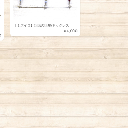
【ミズイロ】記憶の恒星/ネックレス
¥4,000
0