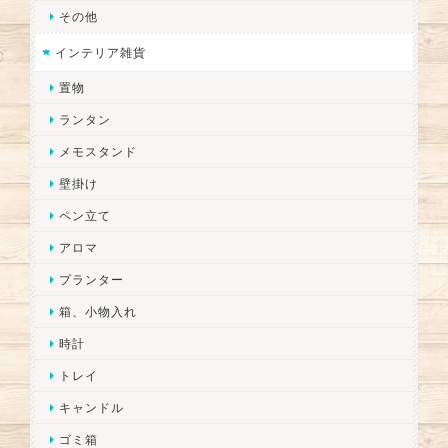
その他
インテリア雑貨
置物
ランタン
メモスタンド
壁掛け
ペン立て
アロマ
プランター
箱、小物入れ
時計
トレイ
キャンドル
ゴミ箱