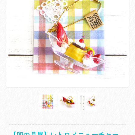
【卯の月屋】レトロメニューチャー