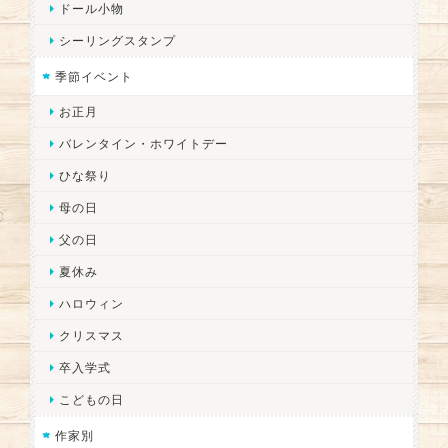
ドール小物
シーリングスタンプ
季節イベント
お正月
バレンタイン・ホワイトデー
ひな祭り
母の日
父の日
夏休み
ハロウィン
クリスマス
卒入学式
こどもの日
作家別