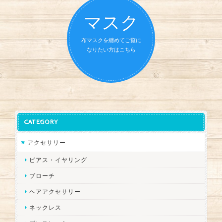
マスク
布マスクを纏めてご覧に
なりたい方はこちら
CATEGORY
アクセサリー
ピアス・イヤリング
ブローチ
ヘアアクセサリー
ネックレス