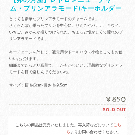
ム・プリンアラモード/キーホルダー
とっても豪華なプリンアラモードのチャームです。
さくらんぼが乗ったプリンを中心に、りんごやバナナ、キウイ、
いちご、みかんが盛りつけられた、ちょっと懐かしくて憧れのプ
リンアラモードです。
キーチェーンを外して、観賞用やドールハウス小物としてもお使
いいただけます。
細部までたっぷり豪華で、しかもかわいい。理想的なプリンアラ
モードを目で楽しんでくださいね。
サイズ：幅 約6cm×長さ 約9.5cm
¥850
SOLD OUT
こちらの商品は完売いたしました。再入荷などについて
こち
ら
よりお問い合わせください。