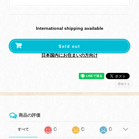
International shipping available
Sold out
日本国内にお住まいの方向け
通報する
商品の評価
0
0
0
すべて