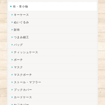
布・革小物
キーケース
ぬいぐるみ
財布
つまみ細工
バッグ
ティッシュケース
ポーチ
マスク
マスクポーチ
ストール・マフラー
ブックカバー
カードケース
かごカバー