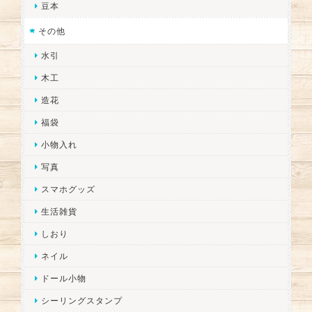
豆本
その他
水引
木工
造花
福袋
小物入れ
写真
スマホグッズ
生活雑貨
しおり
ネイル
ドール小物
シーリングスタンプ