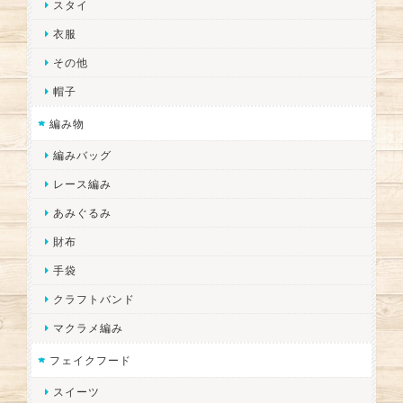
スタイ
衣服
その他
帽子
編み物
編みバッグ
レース編み
あみぐるみ
財布
手袋
クラフトバンド
マクラメ編み
フェイクフード
スイーツ