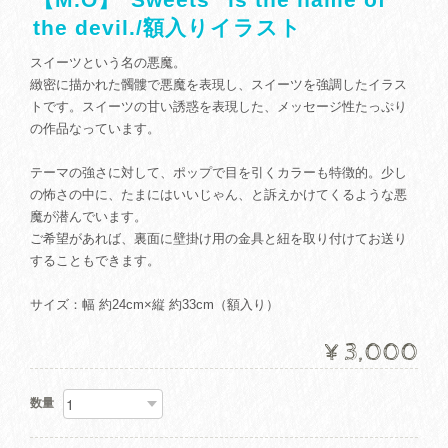
the devil./額入りイラスト
スイーツという名の悪魔。
緻密に描かれた髑髏で悪魔を表現し、スイーツを強調したイラス
トです。スイーツの甘い誘惑を表現した、メッセージ性たっぷり
の作品なっています。
テーマの強さに対して、ポップで目を引くカラーも特徴的。少し
の怖さの中に、たまにはいいじゃん、と訴えかけてくるような悪
魔が潜んでいます。
ご希望があれば、裏面に壁掛け用の金具と紐を取り付けてお送り
することもできます。
サイズ：幅 約24cm×縦 約33cm（額入り）
¥3,000
数量