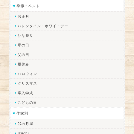
季節イベント
お正月
バレンタイン・ホワイトデー
ひな祭り
母の日
父の日
夏休み
ハロウィン
クリスマス
卒入学式
こどもの日
作家別
卯の月屋
Izuchi