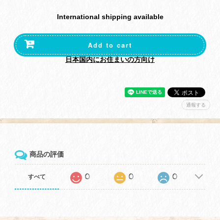
International shipping available
Add to cart
日本国内にお住まいの方向け
通報する
商品の評価
0
0
0
すべて