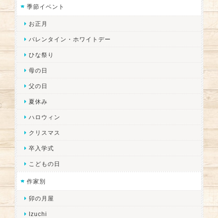
季節イベント
お正月
バレンタイン・ホワイトデー
ひな祭り
母の日
父の日
夏休み
ハロウィン
クリスマス
卒入学式
こどもの日
作家別
卯の月屋
Izuchi