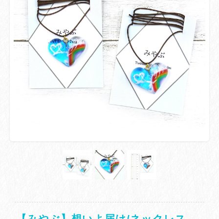
【みやぶ】想いよ届け/ネックレス