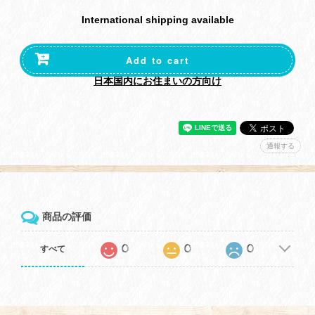
International shipping available
Add to cart
日本国内にお住まいの方向け
通報する
商品の評価
0
0
0
すべて