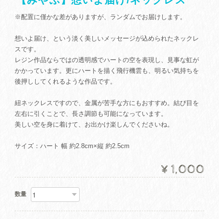
※配置に僅かな差がありますが、ランダムでお届けします。
想いよ届け、という淡く美しいメッセージが込められたネックレ
スです。
レジン作品ならではの透明感でハートの空を表現し、見事な虹が
かかっています。更にハートを描く飛行機雲も、明るい気持ちを
後押ししてくれるような作品です。
紐ネックレスですので、金属が苦手な方にもおすすめ。結び目を
左右に引くことで、長さ調節も可能になっています。
美しい空を身に着けて、お出かけ楽しんでくださいね。
サイズ：ハート 幅 約2.8cm×縦 約2.5cm
¥1,000
数量