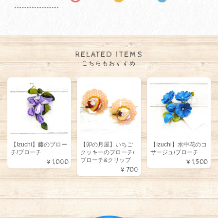
RELATED ITEMS
こちらもおすすめ
【Izuchi】藤のブロー
【卯の月屋】いちご
【Izuchi】水中花のコ
チ/ブローチ
クッキーのブローチ/
サージュ/ブローチ
ブローチ&クリップ
¥1,000
¥1,500
¥700