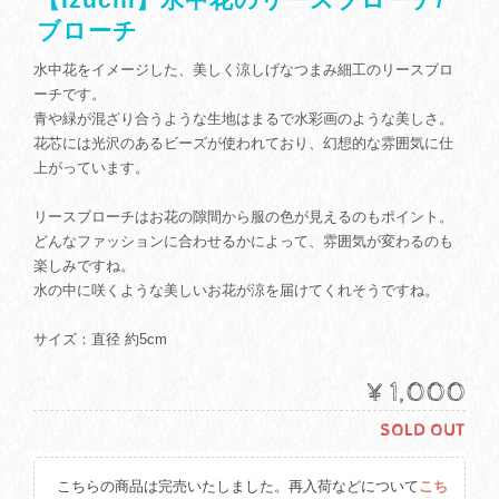
ブローチ
水中花をイメージした、美しく涼しげなつまみ細工のリースブロ
ーチです。
青や緑が混ざり合うような生地はまるで水彩画のような美しさ。
花芯には光沢のあるビーズが使われており、幻想的な雰囲気に仕
上がっています。
リースブローチはお花の隙間から服の色が見えるのもポイント。
どんなファッションに合わせるかによって、雰囲気が変わるのも
楽しみですね。
水の中に咲くような美しいお花が涼を届けてくれそうですね。
サイズ：直径 約5cm
¥1,000
SOLD OUT
こちらの商品は完売いたしました。再入荷などについて
こち