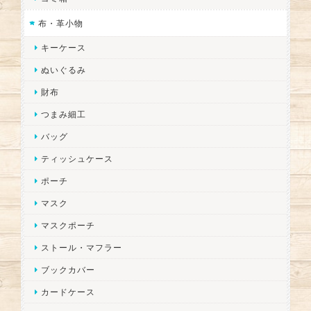
布・革小物
キーケース
ぬいぐるみ
財布
つまみ細工
バッグ
ティッシュケース
ポーチ
マスク
マスクポーチ
ストール・マフラー
ブックカバー
カードケース