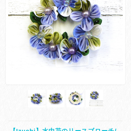
【Izuchi】水中花のリースブローチ/