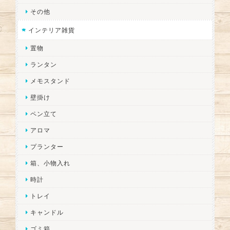
その他
インテリア雑貨
置物
ランタン
メモスタンド
壁掛け
ペン立て
アロマ
プランター
箱、小物入れ
時計
トレイ
キャンドル
ゴミ箱