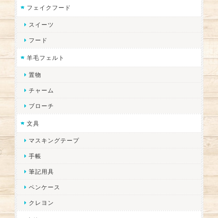
フェイクフード
スイーツ
フード
羊毛フェルト
置物
チャーム
ブローチ
文具
マスキングテープ
手帳
筆記用具
ペンケース
クレヨン