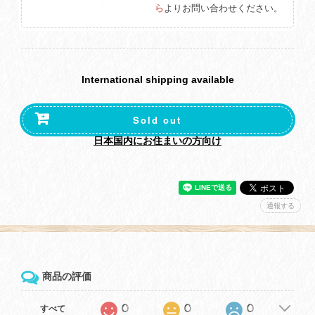
ら
よりお問い合わせください。
International shipping available
Sold out
日本国内にお住まいの方向け
通報する
商品の評価
0
0
0
すべて