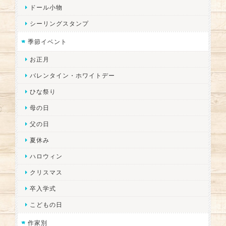
ドール小物
シーリングスタンプ
季節イベント
お正月
バレンタイン・ホワイトデー
ひな祭り
母の日
父の日
夏休み
ハロウィン
クリスマス
卒入学式
こどもの日
作家別