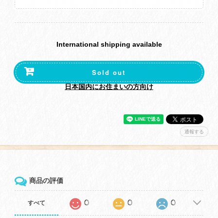
International shipping available
Sold out
日本国内にお住まいの方向け
通報する
商品の評価
0
0
0
すべて