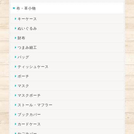
布・革小物
キーケース
ぬいぐるみ
財布
つまみ細工
バッグ
ティッシュケース
ポーチ
マスク
マスクポーチ
ストール・マフラー
ブックカバー
カードケース
かごカバー