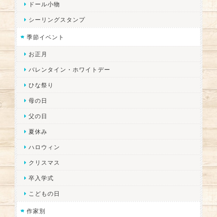
ドール小物
シーリングスタンプ
季節イベント
お正月
バレンタイン・ホワイトデー
ひな祭り
母の日
父の日
夏休み
ハロウィン
クリスマス
卒入学式
こどもの日
作家別