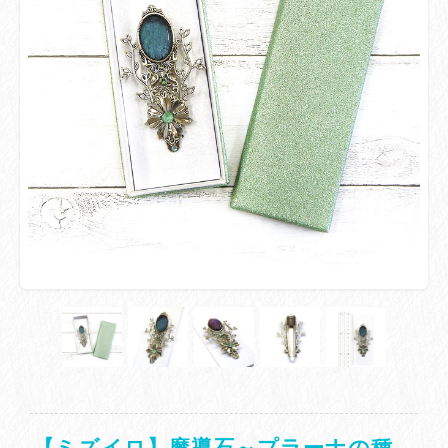
【ミズイロ】魔導石～プラーナの種