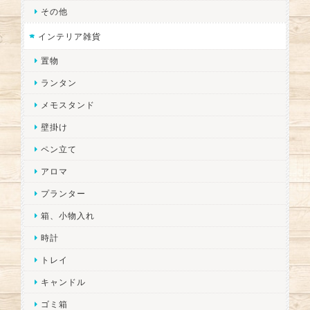
その他
インテリア雑貨
置物
ランタン
メモスタンド
壁掛け
ペン立て
アロマ
プランター
箱、小物入れ
時計
トレイ
キャンドル
ゴミ箱