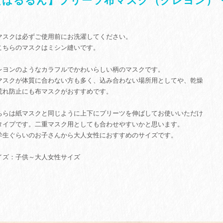
【はるるん】プリーツ布マスク（クレヨン）
ク
マスクは必ずご使用前にお洗濯してください。
こちらのマスクはミシン縫いです。
レヨンのようなカラフルでかわいらしい柄のマスクです。
マスクが体質に合わない方も多く、込み合わない場所用としてや、乾燥
荒れ防止にも布マスクがおすすめです。
ちらは紙マスクと同じように上下にプリーツを伸ばしてお使いいただけ
タイプです。二重マスク用としても合わせやすいかと思います。
学生ぐらいのお子さんから大人女性におすすめのサイズです。
イズ：子供～大人女性サイズ