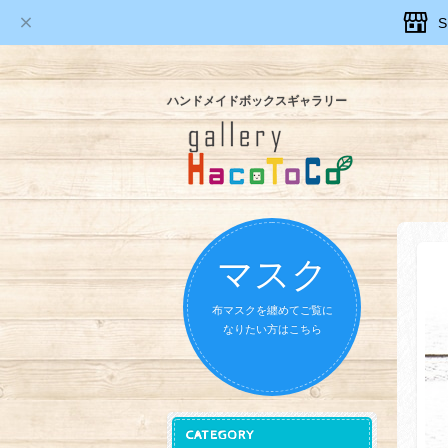
ハンドメイドボックスギャラリー
マスク
布マスクを纏めてご覧に
なりたい方はこちら
CATEGORY