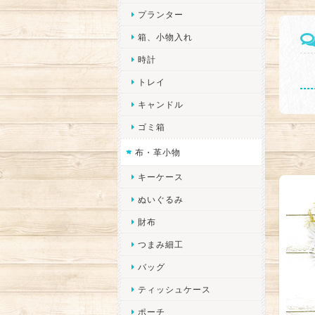
プランター
箱、小物入れ
時計
トレイ
キャンドル
ゴミ箱
布・革小物
キーケース
ぬいぐるみ
財布
つまみ細工
バッグ
ティッシュケース
ポーチ