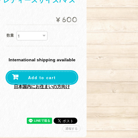
・レディースサイズ/マス
¥600
数量
International shipping available
Add to cart
日本国内にお住まいの方向け
通報する