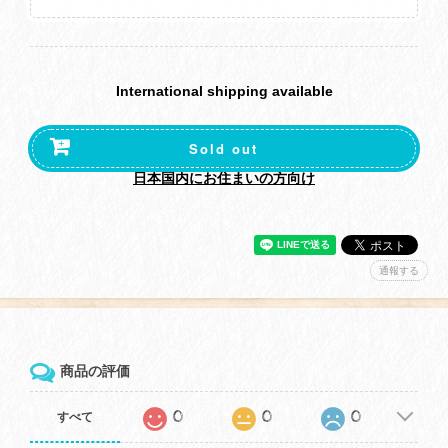
International shipping available
Sold out
日本国内にお住まいの方向け
通報する
商品の評価
0
0
0
すべて