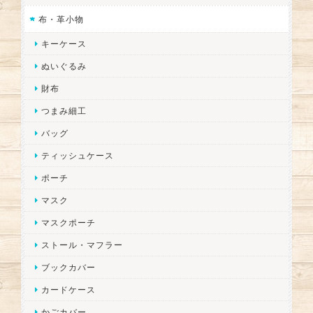
布・革小物
キーケース
ぬいぐるみ
財布
つまみ細工
バッグ
ティッシュケース
ポーチ
マスク
マスクポーチ
ストール・マフラー
ブックカバー
カードケース
かごカバー