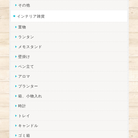
その他
インテリア雑貨
置物
ランタン
メモスタンド
壁掛け
ペン立て
アロマ
プランター
箱、小物入れ
時計
トレイ
キャンドル
ゴミ箱