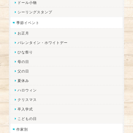
ドール小物
シーリングスタンプ
季節イベント
お正月
バレンタイン・ホワイトデー
ひな祭り
母の日
父の日
夏休み
ハロウィン
クリスマス
卒入学式
こどもの日
作家別