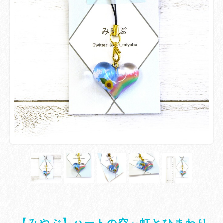
【みやぶ】ハートの空～虹とひまわり