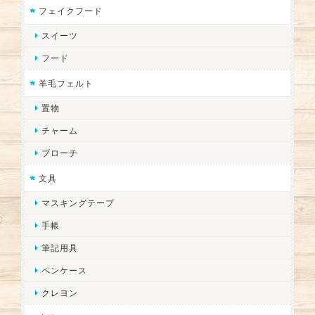
フェイクフード
スイーツ
フード
羊毛フェルト
置物
チャーム
ブローチ
文具
マスキングテープ
手帳
筆記用具
ペンケース
クレヨン