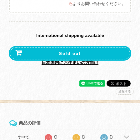
ら
よりお問い合わせください。
International shipping available
Sold out
日本国内にお住まいの方向け
通報する
商品の評価
0
0
0
すべて