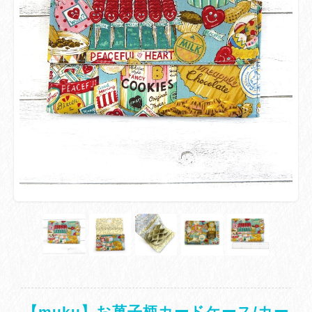
【muku】お菓子柄カードケース/カー