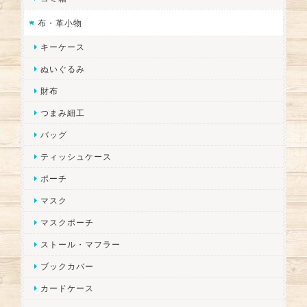
布・革小物
キーケース
ぬいぐるみ
財布
つまみ細工
バッグ
ティッシュケース
ポーチ
マスク
マスクポーチ
ストール・マフラー
ブックカバー
カードケース