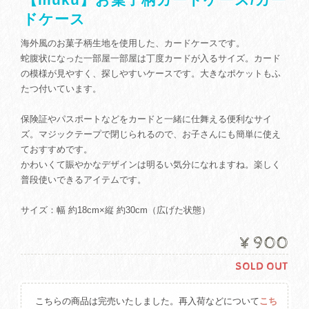
ドケース
海外風のお菓子柄生地を使用した、カードケースです。
蛇腹状になった一部屋一部屋は丁度カードが入るサイズ。カード
の模様が見やすく、探しやすいケースです。大きなポケットもふ
たつ付いています。
保険証やパスポートなどをカードと一緒に仕舞える便利なサイ
ズ。マジックテープで閉じられるので、お子さんにも簡単に使え
ておすすめです。
かわいくて賑やかなデザインは明るい気分になれますね。楽しく
普段使いできるアイテムです。
サイズ：幅 約18cm×縦 約30cm（広げた状態）
¥900
SOLD OUT
こちらの商品は完売いたしました。再入荷などについて
こち