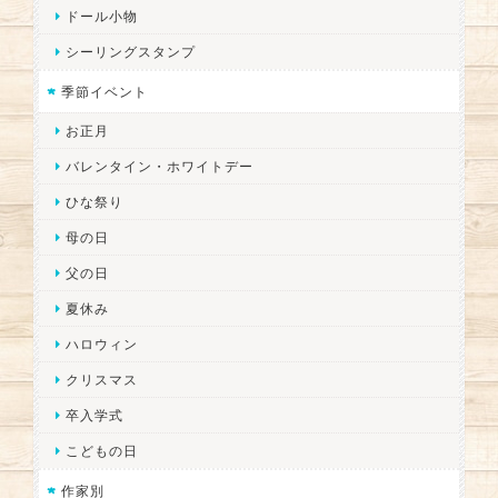
ドール小物
シーリングスタンプ
季節イベント
お正月
バレンタイン・ホワイトデー
ひな祭り
母の日
父の日
夏休み
ハロウィン
クリスマス
卒入学式
こどもの日
作家別