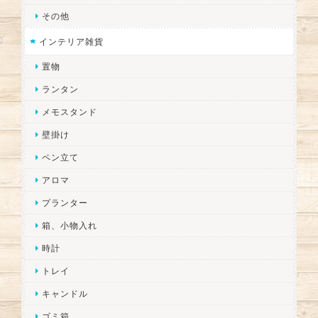
その他
インテリア雑貨
置物
ランタン
メモスタンド
壁掛け
ペン立て
アロマ
プランター
箱、小物入れ
時計
トレイ
キャンドル
ゴミ箱