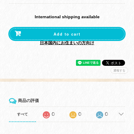
International shipping available
Add to cart
日本国内にお住まいの方向け
通報する
商品の評価
0
0
0
すべて