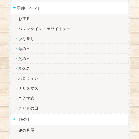
季節イベント
お正月
バレンタイン・ホワイトデー
ひな祭り
母の日
父の日
夏休み
ハロウィン
クリスマス
卒入学式
こどもの日
作家別
卯の月屋