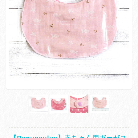
【Ranunculus】赤ちゃん用ガーゼス