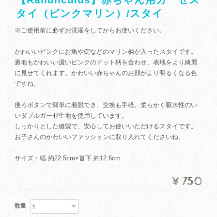
タイ（ピンクマリン）/スタイ
※ご使用前に必ずお洗濯をしてからお使いください。
かわいいピンクにお魚や碇などのマリン柄が入ったスタイです。
裏地もかわいい濃いピンクのドット柄を合わせ、表地をより綺麗
に見せてくれます。かわいい赤ちゃんのお顔がより明るくなる色
ですね。
後ろボタンで簡単に着脱でき、交換も手軽。柔らかく吸水性のい
いダブルガーゼ生地を使用しています。
しっかりとした縫製で、安心してお使いいただけるスタイです。
お子さんのかわいいファッションに取り入れてくださいね。
サイズ：幅 約22.5cm×首下 約12.6cm
¥750
数量