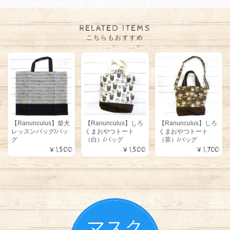
RELATED ITEMS
こちらもおすすめ
【Ranunculus】柴犬
【Ranunculus】しろ
【Ranunculus】しろ
レッスンバッグ/バッ
くまおやつトート
くまおやつトート
グ
（白）/バッグ
（茶）/バッグ
¥1,500
¥1,500
¥1,700
マスク