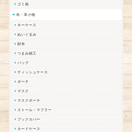
ゴミ箱
布・革小物
キーケース
ぬいぐるみ
財布
つまみ細工
バッグ
ティッシュケース
ポーチ
マスク
マスクポーチ
ストール・マフラー
ブックカバー
カードケース