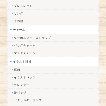
ブレスレット
リング
その他
チャーム
キーホルダー・ストラップ
バッグチャーム
マスクチャーム
イラスト雑貨
原画
イラストバッグ
カレンダー
缶バッジ
アクリルキーホルダー