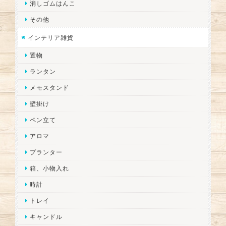
消しゴムはんこ
その他
インテリア雑貨
置物
ランタン
メモスタンド
壁掛け
ペン立て
アロマ
プランター
箱、小物入れ
時計
トレイ
キャンドル