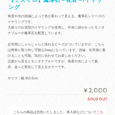
ング
角度や光の加減によって色が変わって見える、魔導石シリーズの
イヤリングです。
大振りのお花型のイヤリングを使用し、中央に緑がかったモンタ
ナブルーの魔導石を配置しています。
左耳用にしゃらしゃらと揺れるビーズがついていますが、こちら
は簡単に取り外し可能な2wayになっています。勿論、右耳側に着
けることも可能。気分に合わせてお楽しみください。
正面から見るとモンタナブルーですが、角度や光によって紫、
赤、金へと変化して見えるカラーです。
サイズ：幅 約3.5cm
¥2,000
SOLD OUT
こちらの商品は完売いたしました。再入荷などについて
こち