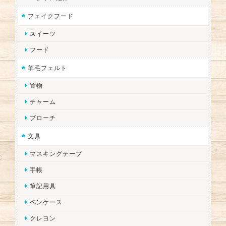
フェイクフード
スイーツ
フード
羊毛フェルト
置物
チャーム
ブローチ
文具
マスキングテープ
手帳
筆記用具
ペンケース
クレヨン