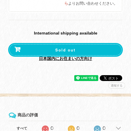
ら
よりお問い合わせください。
International shipping available
Sold out
日本国内にお住まいの方向け
通報する
商品の評価
0
0
0
すべて