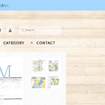
ださい。
CATEGORY
CONTACT