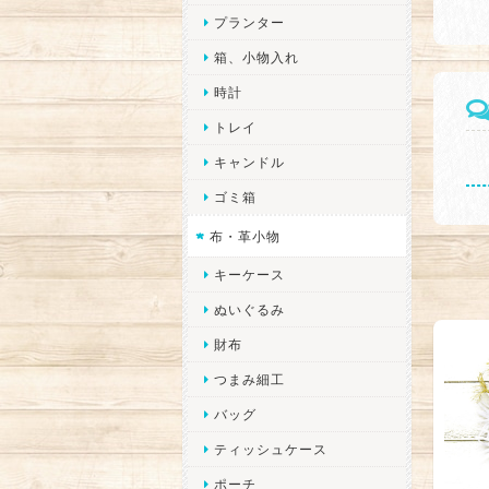
プランター
箱、小物入れ
時計
トレイ
キャンドル
ゴミ箱
布・革小物
キーケース
ぬいぐるみ
財布
つまみ細工
バッグ
ティッシュケース
ポーチ