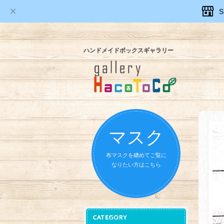
ハンドメイドボックスギャラリー
マスク
布マスクを纏めてご覧に
なりたい方はこちら
CATEGORY