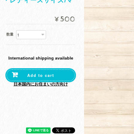
）・レディースサイズ/マ
¥500
数量
International shipping available
Add to cart
日本国内にお住まいの方向け