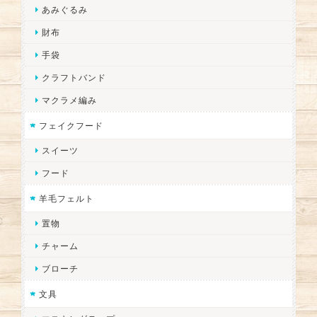
あみぐるみ
財布
手袋
クラフトバンド
マクラメ編み
フェイクフード
スイーツ
フード
羊毛フェルト
置物
チャーム
ブローチ
文具