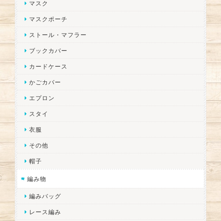
マスク
マスクポーチ
ストール・マフラー
ブックカバー
カードケース
かごカバー
エプロン
スタイ
衣服
その他
帽子
編み物
編みバッグ
レース編み