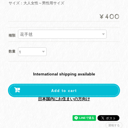
サイズ：大人女性～男性用サイズ
¥400
種類
数量
International shipping available
Add to cart
日本国内にお住まいの方向け
通報する