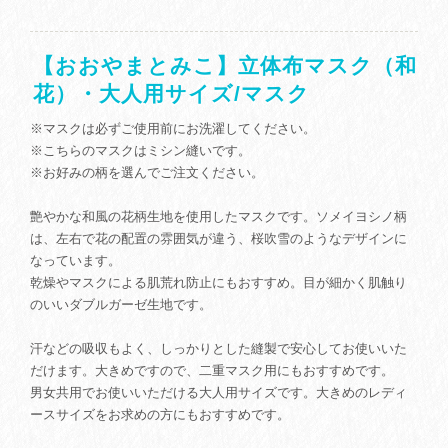
【おおやまとみこ】立体布マスク（和
花）・大人用サイズ/マスク
※マスクは必ずご使用前にお洗濯してください。
※こちらのマスクはミシン縫いです。
※お好みの柄を選んでご注文ください。
艶やかな和風の花柄生地を使用したマスクです。ソメイヨシノ柄
は、左右で花の配置の雰囲気が違う、桜吹雪のようなデザインに
なっています。
乾燥やマスクによる肌荒れ防止にもおすすめ。目が細かく肌触り
のいいダブルガーゼ生地です。
汗などの吸収もよく、しっかりとした縫製で安心してお使いいた
だけます。大きめですので、二重マスク用にもおすすめです。
男女共用でお使いいただける大人用サイズです。大きめのレディ
ースサイズをお求めの方にもおすすめです。