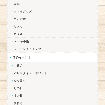
写真
スマホグッズ
生活雑貨
しおり
ネイル
ドール小物
シーリングスタンプ
季節イベント
お正月
バレンタイン・ホワイトデー
ひな祭り
母の日
父の日
夏休み