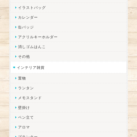
イラストバッグ
カレンダー
缶バッジ
アクリルキーホルダー
消しゴムはんこ
その他
インテリア雑貨
置物
ランタン
メモスタンド
壁掛け
ペン立て
アロマ
プランター