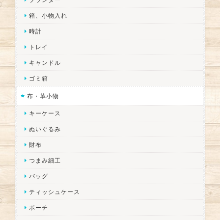
箱、小物入れ
時計
トレイ
キャンドル
ゴミ箱
布・革小物
キーケース
ぬいぐるみ
財布
つまみ細工
バッグ
ティッシュケース
ポーチ