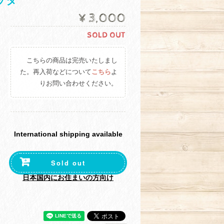
ッタ
¥3,000
SOLD OUT
こちらの商品は完売いたしまし
た。再入荷などについて
こちら
よ
りお問い合わせください。
International shipping available
Sold out
日本国内にお住まいの方向け