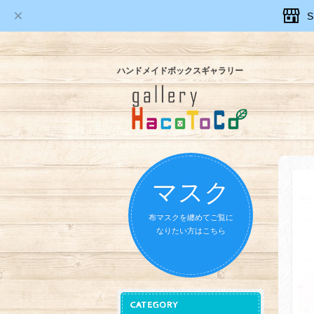
ハンドメイドボックスギャラリー
マスク
布マスクを纏めてご覧に
なりたい方はこちら
CATEGORY