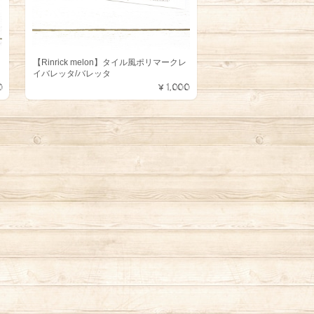
【Rinrick melon】タイル風ポリマークレ
イバレッタ/バレッタ
0
¥1,000