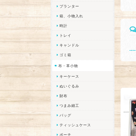
プランター
箱、小物入れ
時計
トレイ
キャンドル
ゴミ箱
布・革小物
キーケース
ぬいぐるみ
財布
つまみ細工
バッグ
ティッシュケース
ポーチ