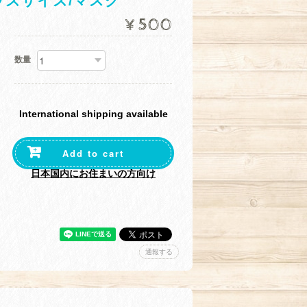
ズサイズ/マスク
¥500
数量
International shipping available
Add to cart
日本国内にお住まいの方向け
通報する