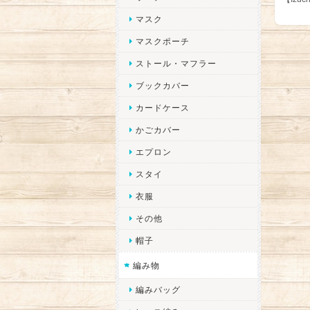
マスク
マスクポーチ
ストール・マフラー
ブックカバー
カードケース
かごカバー
エプロン
スタイ
衣服
その他
帽子
編み物
編みバッグ