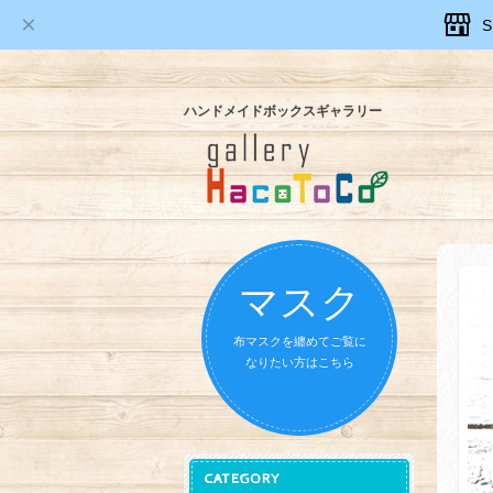
ハンドメイドボックスギャラリー
マスク
布マスクを纏めてご覧に
なりたい方はこちら
CATEGORY