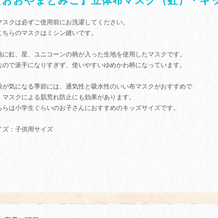
【おおやまとみこ】立体布マスク（虹）・キッ
マスクは必ずご使用前にお洗濯してください。
こちらのマスクはミシン縫いです。
地に虹、星、ユニコーンの柄が入った生地を使用したマスクです。
なので派手になりすぎず、使いやすいゆめかわ柄になっています。
燥が気になる季節には、通気性と吸水性のいい布マスクがおすすめで
。マスクによる肌荒れ防止にも効果があります。
ちらは小学生ぐらいのお子さんにおすすめのキッズサイズです。
イズ：子供用サイズ