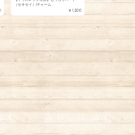
（セキセイ）/チャーム
0
¥1,200