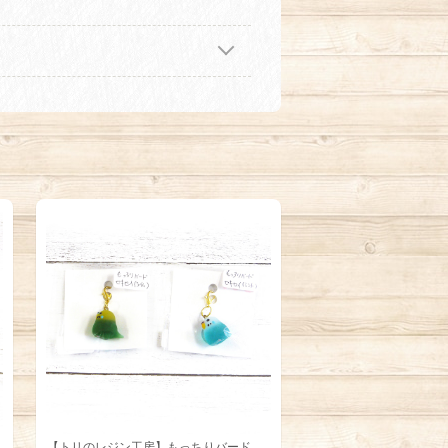
ッ
【トリのレジン工房】もっちりバード