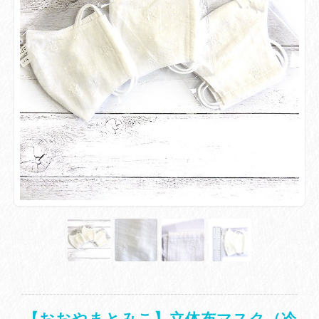
【おおやまとみこ】立体布マスク（冷