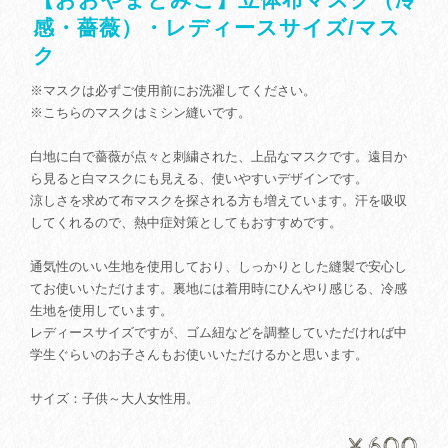
感・薔薇）・レディースサイズ/マス
ク
※マスクは必ずご使用前にお洗濯してください。
※こちらのマスクはミシン縫いです。
白地に白で薔薇が点々と刺繍された、上品なマスクです。遠目か
ら見ると白マスクにも見える、使いやすいデザインです。
涼しさを求めて布マスクを探される方も増えています。汗を吸収
してくれるので、熱中症対策としてもおすすめです。
通気性のいい生地を使用しており、しっかりとした縫製で安心し
てお使いいただけます。裏地には着用時にひんやり感じる、冷感
生地を使用しています。
レディースサイズですが、ゴム紐などを調整していただければ中
学生ぐらいのお子さんもお使いいただけるかと思います。
サイズ：子供～大人女性用。
¥600