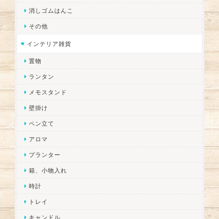
消しゴムはんこ
その他
インテリア雑貨
置物
ランタン
メモスタンド
壁掛け
ペン立て
アロマ
プランター
箱、小物入れ
時計
トレイ
キャンドル