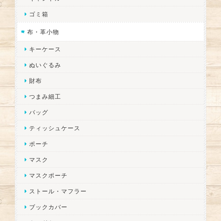
ゴミ箱
布・革小物
キーケース
ぬいぐるみ
財布
つまみ細工
バッグ
ティッシュケース
ポーチ
マスク
マスクポーチ
ストール・マフラー
ブックカバー