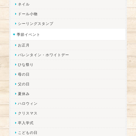
ネイル
ドール小物
シーリングスタンプ
季節イベント
お正月
バレンタイン・ホワイトデー
ひな祭り
母の日
父の日
夏休み
ハロウィン
クリスマス
卒入学式
こどもの日