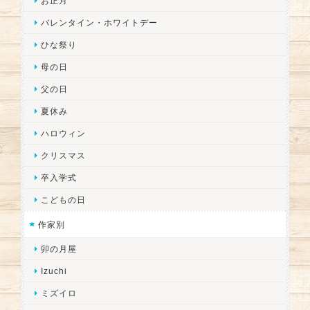
お正月
バレンタイン・ホワイトデー
ひな祭り
母の日
父の日
夏休み
ハロウィン
クリスマス
卒入学式
こどもの日
作家別
卯の月屋
Izuchi
ミズイロ