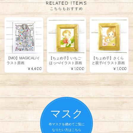
RELATED ITEMS
こちらもおすすめ
【MO】MAGICAL/イ
【ちょめ子】いちご
【ちょめ子】さくら
ラスト原画
ほっぺ/イラスト原画
と親子/イラスト原画
¥4,400
¥1,000
¥1,000
マスク
布マスクを纏めてご覧に
なりたい方はこちら