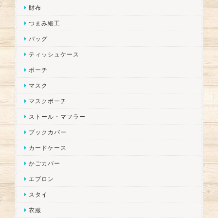
財布
つまみ細工
バッグ
ティッシュケース
ポーチ
マスク
マスクポーチ
ストール・マフラー
ブックカバー
カードケース
かごカバー
エプロン
スタイ
衣服