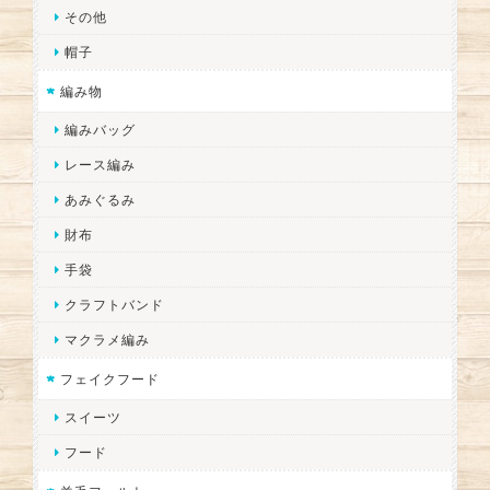
その他
帽子
編み物
編みバッグ
レース編み
あみぐるみ
財布
手袋
クラフトバンド
マクラメ編み
フェイクフード
スイーツ
フード