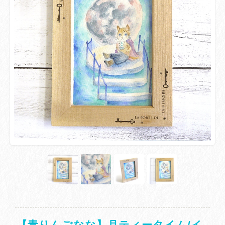
【青りんごなな】月ティータイム/イ