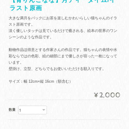
ラスト原画
大きな満月をバックにお茶を楽しむかわいらしい猫ちゃんのイラ
スト原画です。
淡く優しいタッチは見ているだけで癒される、絵本の世界のワン
シーンのような作品です。
動物作品ほ得意とする作家さんの作品です。猫ちゃんの表情や水
彩ならではの色彩、絵の細部にまで優しさが宿った一枚になって
います。
壁掛け、立型、どちらでもお使いいただける額入りです。
サイズ：幅 12cm×縦 16cm（額含む）
¥2,000
数量