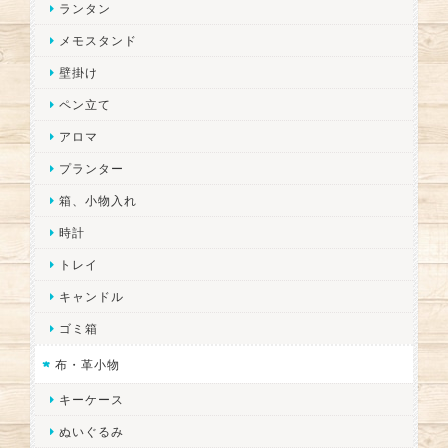
ランタン
メモスタンド
壁掛け
ペン立て
アロマ
プランター
箱、小物入れ
時計
トレイ
キャンドル
ゴミ箱
布・革小物
キーケース
ぬいぐるみ