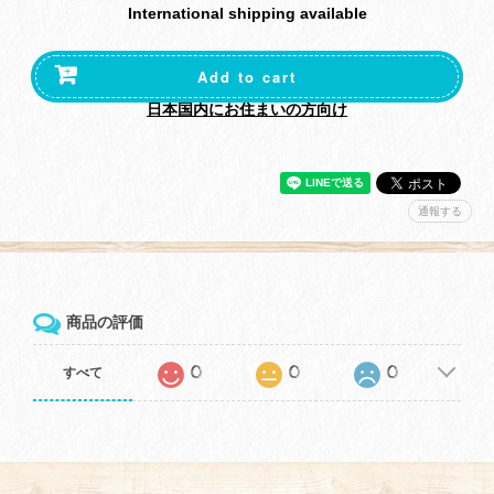
International shipping available
Add to cart
日本国内にお住まいの方向け
通報する
商品の評価
0
0
0
すべて