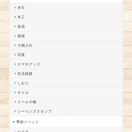
水引
木工
造花
福袋
小物入れ
写真
スマホグッズ
生活雑貨
しおり
ネイル
ドール小物
シーリングスタンプ
季節イベント