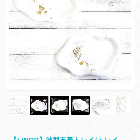
【LINOR】波型石膏トレイ/トレイ