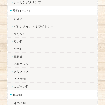
シーリングスタンプ
季節イベント
お正月
バレンタイン・ホワイトデー
ひな祭り
母の日
父の日
夏休み
ハロウィン
クリスマス
卒入学式
こどもの日
作家別
卯の月屋