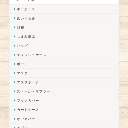
キーケース
ぬいぐるみ
財布
つまみ細工
バッグ
ティッシュケース
ポーチ
マスク
マスクポーチ
ストール・マフラー
ブックカバー
カードケース
かごカバー
エプロン