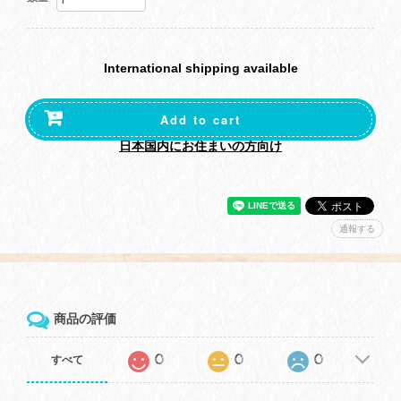
International shipping available
Add to cart
日本国内にお住まいの方向け
通報する
商品の評価
0
0
0
すべて