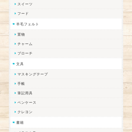
スイーツ
フード
羊毛フェルト
置物
チャーム
ブローチ
文具
マスキングテープ
手帳
筆記用具
ペンケース
クレヨン
書籍