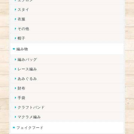
スタイ
衣服
その他
帽子
編み物
編みバッグ
レース編み
あみぐるみ
財布
手袋
クラフトバンド
マクラメ編み
フェイクフード