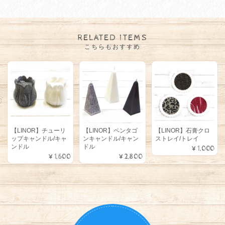
RELATED ITEMS
こちらもおすすめ
【LINOR】チューリ
【LINOR】ペンタゴ
【LINOR】石膏クロ
ップキャンドル/キャ
ンキャンドル/キャン
ストレイ/トレイ
ンドル
ドル
¥1,000
¥1,600
¥2,800