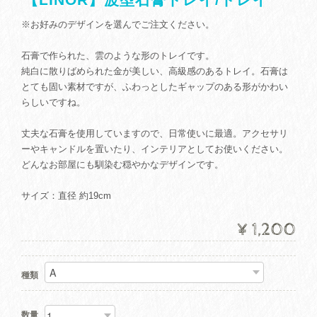
※お好みのデザインを選んでご注文ください。
石膏で作られた、雲のような形のトレイです。
純白に散りばめられた金が美しい、高級感のあるトレイ。石膏は
とても固い素材ですが、ふわっとしたギャップのある形がかわい
らしいですね。
丈夫な石膏を使用していますので、日常使いに最適。アクセサリ
ーやキャンドルを置いたり、インテリアとしてお使いください。
どんなお部屋にも馴染む穏やかなデザインです。
サイズ：直径 約19cm
¥1,200
種類
数量