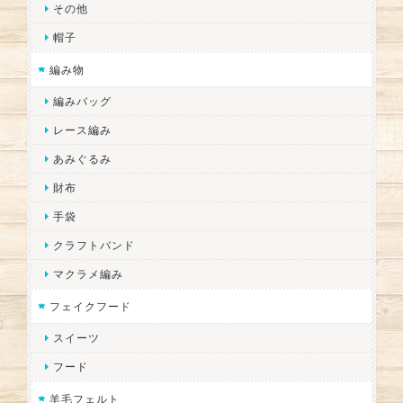
その他
帽子
編み物
編みバッグ
レース編み
あみぐるみ
財布
手袋
クラフトバンド
マクラメ編み
フェイクフード
スイーツ
フード
羊毛フェルト