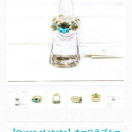
【Queen of sheba】オーロラブルー