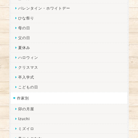
バレンタイン・ホワイトデー
ひな祭り
母の日
父の日
夏休み
ハロウィン
クリスマス
卒入学式
こどもの日
作家別
卯の月屋
Izuchi
ミズイロ