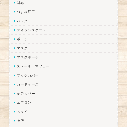
財布
つまみ細工
バッグ
ティッシュケース
ポーチ
マスク
マスクポーチ
ストール・マフラー
ブックカバー
カードケース
かごカバー
エプロン
スタイ
衣服