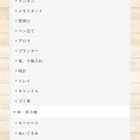
ランタン
メモスタンド
壁掛け
ペン立て
アロマ
プランター
箱、小物入れ
時計
トレイ
キャンドル
ゴミ箱
布・革小物
キーケース
ぬいぐるみ