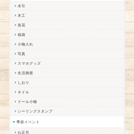
水引
木工
造花
福袋
小物入れ
写真
スマホグッズ
生活雑貨
しおり
ネイル
ドール小物
シーリングスタンプ
季節イベント
お正月