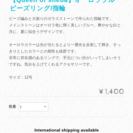
ビーズリング/指輪
ビーズ編みと大振りのガラスストーンで作られた指輪です。
メインストーンはオーロラ色に輝く美しいブルー。爽やかな白と
共に、夏に似合うデザインです。
オーロラカラーは光が当たるとより一層光を反射して輝き、すっ
きりとしたカラーとの相性も抜群です。
非常に存在感のあるリングで、手元につい目がいってしまいそう
ですね。気分を上げてくれるアクセサリーです。
サイズ：12号
¥1,400
数量
International shipping available