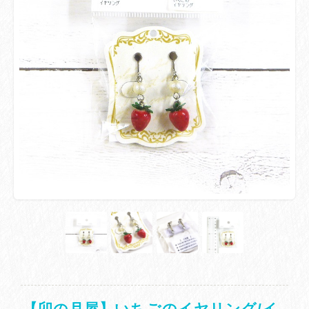
【卯の月屋】いちごのイヤリング/イ