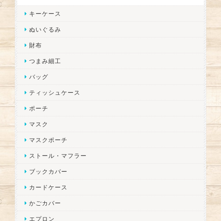
キーケース
ぬいぐるみ
財布
つまみ細工
バッグ
ティッシュケース
ポーチ
マスク
マスクポーチ
ストール・マフラー
ブックカバー
カードケース
かごカバー
エプロン