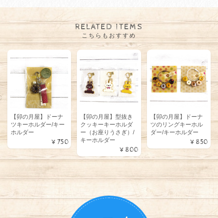
RELATED ITEMS
こちらもおすすめ
【卯の月屋】ドーナ
【卯の月屋】型抜き
【卯の月屋】ドーナ
ツキーホルダー/キー
クッキーキーホルダ
ツのリングキーホル
ホルダー
ー（お座りうさぎ）/
ダー/キーホルダー
キーホルダー
¥750
¥850
¥800