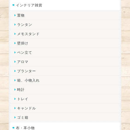
インテリア雑貨
置物
ランタン
メモスタンド
壁掛け
ペン立て
アロマ
プランター
箱、小物入れ
時計
トレイ
キャンドル
ゴミ箱
布・革小物