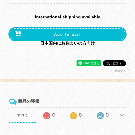
International shipping available
Add to cart
日本国内にお住まいの方向け
通報する
商品の評価
0
0
0
すべて