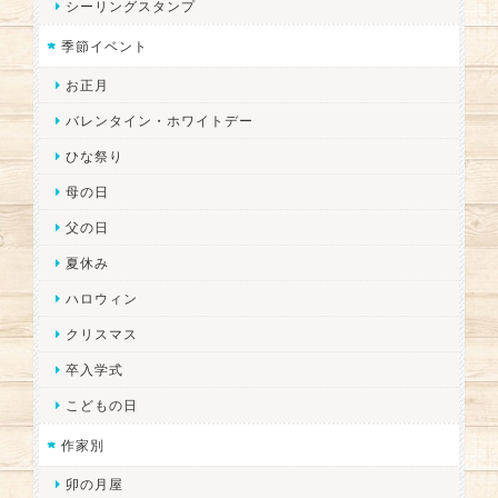
シーリングスタンプ
季節イベント
お正月
バレンタイン・ホワイトデー
ひな祭り
母の日
父の日
夏休み
ハロウィン
クリスマス
卒入学式
こどもの日
作家別
卯の月屋