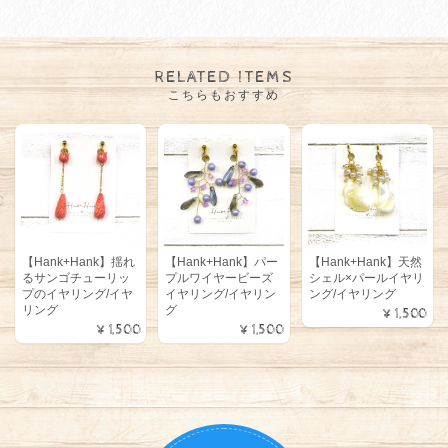
RELATED ITEMS
こちらもおすすめ
【Hank+Hank】揺れ
【Hank+Hank】パー
【Hank+Hank】天然
るサンゴチューリッ
プルワイヤービーズ
シェル×パールイヤリ
プのイヤリング/イヤ
イヤリング/イヤリン
ング/イヤリング
リング
グ
¥1,500
¥1,500
¥1,500