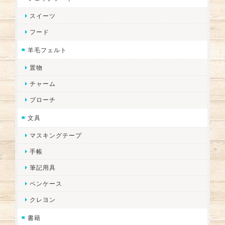
スイーツ
フード
羊毛フェルト
置物
チャーム
ブローチ
文具
マスキングテープ
手帳
筆記用具
ペンケース
クレヨン
書籍