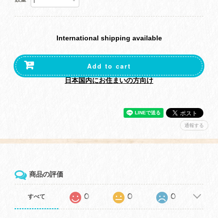
International shipping available
Add to cart
日本国内にお住まいの方向け
通報する
商品の評価
0
0
0
すべて