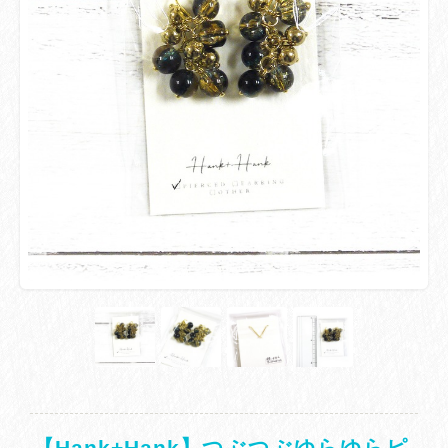
【Hank+Hank】つぶつぶゆらゆらピ