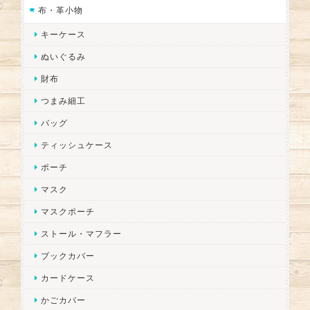
布・革小物
キーケース
ぬいぐるみ
財布
つまみ細工
バッグ
ティッシュケース
ポーチ
マスク
マスクポーチ
ストール・マフラー
ブックカバー
カードケース
かごカバー