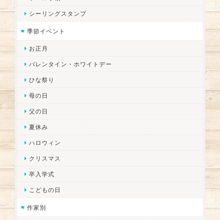
シーリングスタンプ
季節イベント
お正月
バレンタイン・ホワイトデー
ひな祭り
母の日
父の日
夏休み
ハロウィン
クリスマス
卒入学式
こどもの日
作家別