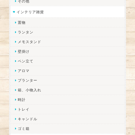
その他
インテリア雑貨
置物
ランタン
メモスタンド
壁掛け
ペン立て
アロマ
プランター
箱、小物入れ
時計
トレイ
キャンドル
ゴミ箱